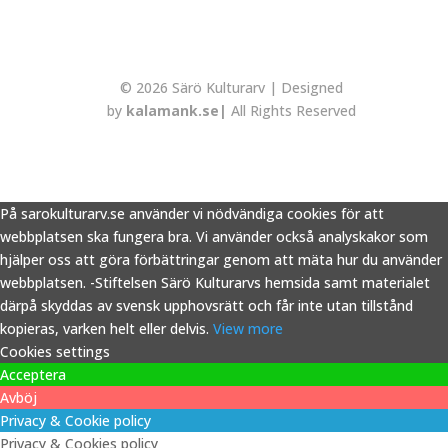
© 2026 Särö Kulturarv | Designed
by
kalamank.se|
All Rights Reserved
På sarokulturarv.se använder vi nödvändiga cookies för att
webbplatsen ska fungera bra. Vi använder också analyskakor som
hjälper oss att göra förbättringar genom att mäta hur du använder
webbplatsen. -Stiftelsen Särö Kulturarvs hemsida samt materialet
därpå skyddas av svensk upphovsrätt och får inte utan tillstånd
kopieras, varken helt eller delvis.
View more
Cookies settings
Acceptera
Avböj
Privacy & Cookie policy
Privacy & Cookies policy