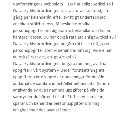
Vänföreningens webbplats). Du har enligt Artikel 15 i
Dataskyddsförordningen rätt att utan kostnad, en
gång per kalenderår, efter skriftligt undertecknad
ansökan ställd till oss, få besked om vilka
personuppgifter om dig som vi behandlar och hur vi
hanterar dessa. Du har också rätt att enligt Artikel 16 i
Dataskyddsförordningen begära rättelse i fråga om
personuppgifter som vi behandlar om dig. Vidare har
du också rätt att, enligt Artikel 17 i
Dataskyddsförordningen, begära radering av dina
uppgifter i vårt system – under förutsättning att
uppgifterna inte längre är nödvändiga för det/de
ändamål de samlats in och/eller behandlats. Genom
angivande av ovan nämnda uppgifter på vår sida
samtycker du härmed till att Stiftelsen samlar in,
sparar och behandlar personuppgifter om mig i
enlighet med det ovanstående.