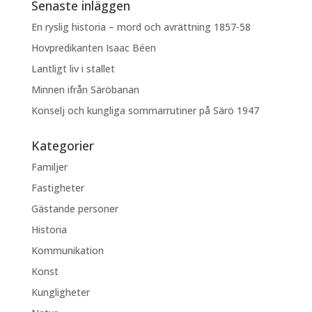
Senaste inläggen
En ryslig historia – mord och avrättning 1857-58
Hovpredikanten Isaac Béen
Lantligt liv i stallet
Minnen ifrån Säröbanan
Konselj och kungliga sommarrutiner på Särö 1947
Kategorier
Familjer
Fastigheter
Gästande personer
Historia
Kommunikation
Konst
Kungligheter