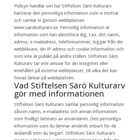
Policyn handlar om hur Stiftelsen Särö Kulturarv
hanterar den personliga information som vi mottar
och samlar in genom webbplatsen
www.sarokulturarv.se. Personlig information är
information som kan identifiera dig, t.ex. ditt namn,
adress, e-mailadress, telefonnummer, loggar från din
webbläsare, din IP-adress och cookie-information och
som inte är publikt på andra ställen. Stiftelsen Särö
Kulturarv tar inte ansvar för din integritet eller
innehållet på externa webbplatser, till vilka det kan
finnas länkar på webbplatsen.
Vad Stiftelsen Särö Kulturarv
gör med informationen
Stiftelsen Särö Kulturarv samlar personlig information
såsom namn, e-mailadress och annan information
som frivilligt lämnats av användaren. Den personliga
information som du lämnar används enbart för de
ändamål som du begärt. Stiftelsen Särö Kulturarv