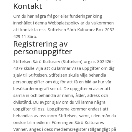
Kontakt
Om du har några frågor eller funderingar kring
innehållet i denna Webbplatspolicy är du välkommen
att kontakta oss: Stiftelsen Särö Kulturarv Box 2032
429 11 Särö.
Registrering av
personuppgifter
Stiftelsen Särö Kulturarv (Stiftelsen) org.nr. 802426-
4379 skulle vilja att du lämnar vissa uppgifter om dig
själv till Stiftelsen. Stiftelsen skulle vilja behandla
personuppgifter om dig för att få en bild av hur vår
besökardemografi ser ut. De uppgifter vi avser att
samla in och behandla är namn, ålder, adress och
civilstånd. Du avgör själv om du vill lämna några
uppgifter till oss. Uppgifterna kommer endast att
behandlas av oss inom Stiftelsen, samt, i den mån du
önskar bli medlem i Föreningen Särö Kulturarvs
Vänner, anges i dess medlemsregister (tillgängligt på