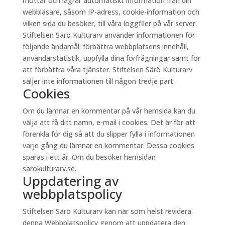
mottar och lagrar automatiskt information från din
webbläsare, såsom IP-adress, cookie-information och
vilken sida du besöker, till våra loggfiler på vår server.
Stiftelsen Särö Kulturarv använder informationen för
följande ändamål: förbättra webbplatsens innehåll,
användarstatistik, uppfylla dina förfrågningar samt för
att förbättra våra tjänster. Stiftelsen Särö Kulturarv
säljer inte informationen till någon tredje part.
Cookies
Om du lämnar en kommentar på vår hemsida kan du
välja att få ditt namn, e-mail i cookies. Det är för att
förenkla för dig så att du slipper fylla i informationen
varje gång du lämnar en kommentar. Dessa cookies
sparas i ett år. Om du besöker hemsidan
sarokulturarv.se.
Uppdatering av
webbplatspolicy
Stiftelsen Särö Kulturarv kan när som helst revidera
denna Webbplatspolicy genom att uppdatera den.