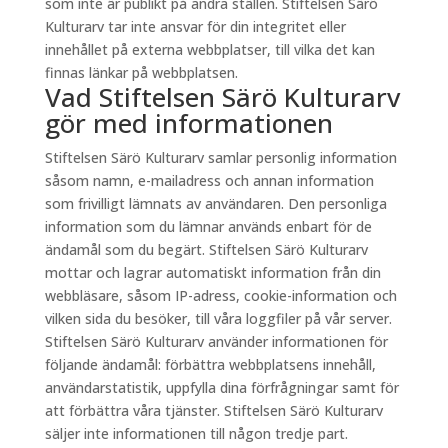
som inte är publikt på andra ställen. Stiftelsen Särö
Kulturarv tar inte ansvar för din integritet eller
innehållet på externa webbplatser, till vilka det kan
finnas länkar på webbplatsen.
Vad Stiftelsen Särö Kulturarv
gör med informationen
Stiftelsen Särö Kulturarv samlar personlig information
såsom namn, e-mailadress och annan information
som frivilligt lämnats av användaren. Den personliga
information som du lämnar används enbart för de
ändamål som du begärt. Stiftelsen Särö Kulturarv
mottar och lagrar automatiskt information från din
webbläsare, såsom IP-adress, cookie-information och
vilken sida du besöker, till våra loggfiler på vår server.
Stiftelsen Särö Kulturarv använder informationen för
följande ändamål: förbättra webbplatsens innehåll,
användarstatistik, uppfylla dina förfrågningar samt för
att förbättra våra tjänster. Stiftelsen Särö Kulturarv
säljer inte informationen till någon tredje part.