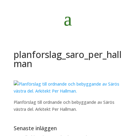
planforslag_saro_per_hall
man
Planförslag till ordnande och bebyggande av Särös
västra del. Arkitekt Per Hallman.
Senaste inläggen