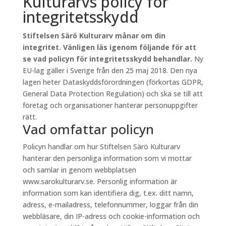
Kulturarvs policy för
integritetsskydd
Stiftelsen Särö Kulturarv månar om din
integritet. Vänligen läs igenom följande för att
se vad policyn för integritetsskydd behandlar.
Ny
EU-lag gäller i Sverige från den 25 maj 2018. Den nya
lagen heter Dataskyddsförordningen (förkortas GDPR,
General Data Protection Regulation) och ska se till att
företag och organisationer hanterar personuppgifter
rätt.
Vad omfattar policyn
Policyn handlar om hur Stiftelsen Särö Kulturarv
hanterar den personliga information som vi mottar
och samlar in genom webbplatsen
www.sarokulturarv.se. Personlig information är
information som kan identifiera dig, t.ex. ditt namn,
adress, e-mailadress, telefonnummer, loggar från din
webbläsare, din IP-adress och cookie-information och