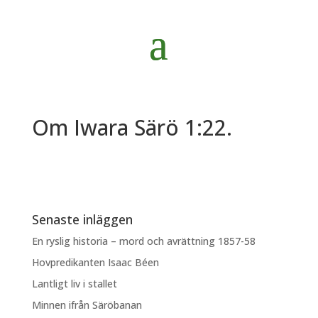
Om Iwara Särö 1:22.
Senaste inläggen
En ryslig historia – mord och avrättning 1857-58
Hovpredikanten Isaac Béen
Lantligt liv i stallet
Minnen ifrån Säröbanan