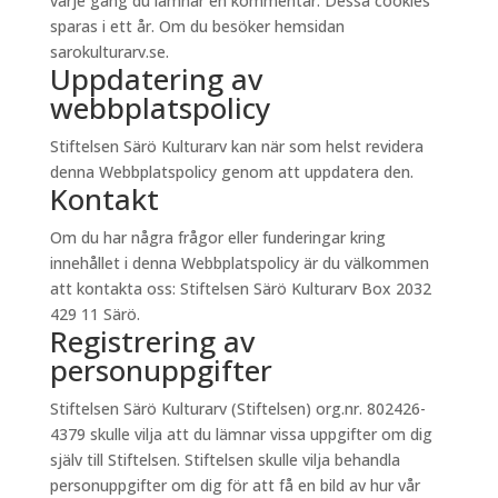
varje gång du lämnar en kommentar. Dessa cookies
sparas i ett år. Om du besöker hemsidan
sarokulturarv.se.
Uppdatering av
webbplatspolicy
Stiftelsen Särö Kulturarv kan när som helst revidera
denna Webbplatspolicy genom att uppdatera den.
Kontakt
Om du har några frågor eller funderingar kring
innehållet i denna Webbplatspolicy är du välkommen
att kontakta oss: Stiftelsen Särö Kulturarv Box 2032
429 11 Särö.
Registrering av
personuppgifter
Stiftelsen Särö Kulturarv (Stiftelsen) org.nr. 802426-
4379 skulle vilja att du lämnar vissa uppgifter om dig
själv till Stiftelsen. Stiftelsen skulle vilja behandla
personuppgifter om dig för att få en bild av hur vår