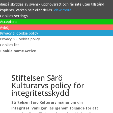
därpå skyddas av svensk upphovsrätt och får inte utan tillstånd
kopieras, varken helt eller delvis.
View more
Cookies settings
Acceptera
Avböj
Privacy & Cookie policy
Privacy & Cookies policy
Cookies list
Cookie name
Active
Stiftelsen Särö
Kulturarvs policy för
integritetsskydd
Stiftelsen Särö Kulturarv månar om din
integritet. Vänligen läs igenom följande för att