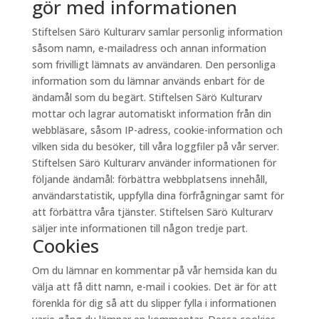
gör med informationen
Stiftelsen Särö Kulturarv samlar personlig information
såsom namn, e-mailadress och annan information
som frivilligt lämnats av användaren. Den personliga
information som du lämnar används enbart för de
ändamål som du begärt. Stiftelsen Särö Kulturarv
mottar och lagrar automatiskt information från din
webbläsare, såsom IP-adress, cookie-information och
vilken sida du besöker, till våra loggfiler på vår server.
Stiftelsen Särö Kulturarv använder informationen för
följande ändamål: förbättra webbplatsens innehåll,
användarstatistik, uppfylla dina förfrågningar samt för
att förbättra våra tjänster. Stiftelsen Särö Kulturarv
säljer inte informationen till någon tredje part.
Cookies
Om du lämnar en kommentar på vår hemsida kan du
välja att få ditt namn, e-mail i cookies. Det är för att
förenkla för dig så att du slipper fylla i informationen