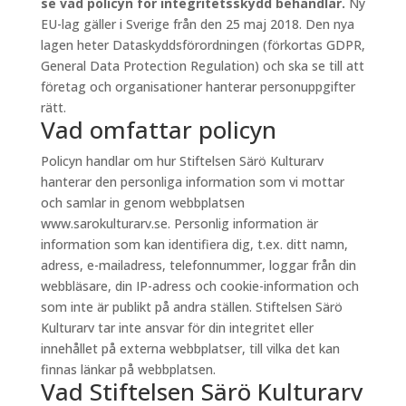
se vad policyn för integritetsskydd behandlar.
Ny
EU-lag gäller i Sverige från den 25 maj 2018. Den nya
lagen heter Dataskyddsförordningen (förkortas GDPR,
General Data Protection Regulation) och ska se till att
företag och organisationer hanterar personuppgifter
rätt.
Vad omfattar policyn
Policyn handlar om hur Stiftelsen Särö Kulturarv
hanterar den personliga information som vi mottar
och samlar in genom webbplatsen
www.sarokulturarv.se. Personlig information är
information som kan identifiera dig, t.ex. ditt namn,
adress, e-mailadress, telefonnummer, loggar från din
webbläsare, din IP-adress och cookie-information och
som inte är publikt på andra ställen. Stiftelsen Särö
Kulturarv tar inte ansvar för din integritet eller
innehållet på externa webbplatser, till vilka det kan
finnas länkar på webbplatsen.
Vad Stiftelsen Särö Kulturarv