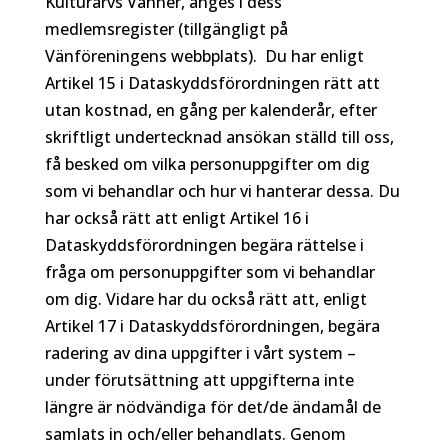
Kulturarvs Vänner, anges i dess
medlemsregister (tillgängligt på
Vänföreningens webbplats). Du har enligt
Artikel 15 i Dataskyddsförordningen rätt att
utan kostnad, en gång per kalenderår, efter
skriftligt undertecknad ansökan ställd till oss,
få besked om vilka personuppgifter om dig
som vi behandlar och hur vi hanterar dessa. Du
har också rätt att enligt Artikel 16 i
Dataskyddsförordningen begära rättelse i
fråga om personuppgifter som vi behandlar
om dig. Vidare har du också rätt att, enligt
Artikel 17 i Dataskyddsförordningen, begära
radering av dina uppgifter i vårt system –
under förutsättning att uppgifterna inte
längre är nödvändiga för det/de ändamål de
samlats in och/eller behandlats. Genom