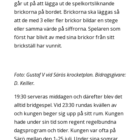
går ut på att lägga ut de spelkortsliknande
brickorna på bordet. Brickorna ska läggas så
att de med 3 eller fler brickor bildar en stege
eller samma värde på siffrorna. Spelaren som
först har blivit av med sina brickor från sitt
brickställ har vunnit.
Foto: Gustaf V vid Särös krocketplan. Bidragsgivare:
D. Keiller.
19:30 serveras middagen och därefter blev det
alltid bridgespel. Vid 23:30 rundas kvällen av
och kungen beger sig upp på sitt rum. Kungen
hade under sin tid som regent regelbundna
dagsprogram och tider. Kungen var ofta på
Särö mellan den 1-25 juli. Under sina somrar