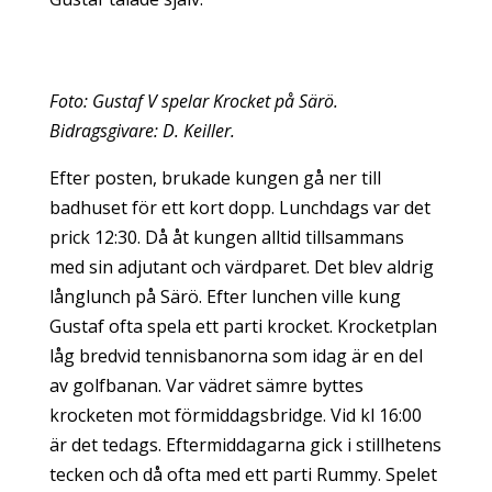
Foto: Gustaf V spelar Krocket på Särö.
Bidragsgivare: D. Keiller.
Efter posten, brukade kungen gå ner till
badhuset för ett kort dopp. Lunchdags var det
prick 12:30. Då åt kungen alltid tillsammans
med sin adjutant och värdparet. Det blev aldrig
långlunch på Särö. Efter lunchen ville kung
Gustaf ofta spela ett parti krocket. Krocketplan
låg bredvid tennisbanorna som idag är en del
av golfbanan. Var vädret sämre byttes
krocketen mot förmiddagsbridge. Vid kl 16:00
är det tedags. Eftermiddagarna gick i stillhetens
tecken och då ofta med ett parti Rummy. Spelet