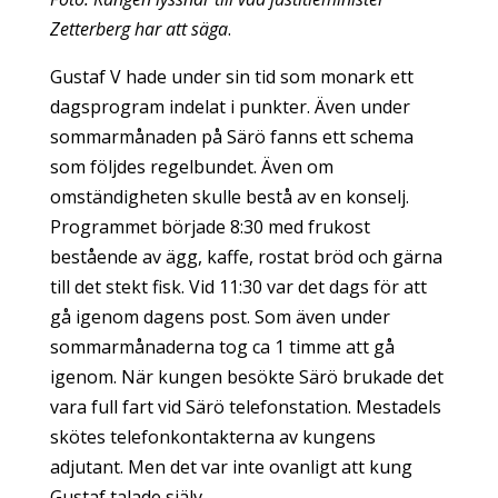
Zetterberg har att säga
.
Gustaf V hade under sin tid som monark ett
dagsprogram indelat i punkter. Även under
sommarmånaden på Särö fanns ett schema
som följdes regelbundet. Även om
omständigheten skulle bestå av en konselj.
Programmet började 8:30 med frukost
bestående av ägg, kaffe, rostat bröd och gärna
till det stekt fisk. Vid 11:30 var det dags för att
gå igenom dagens post. Som även under
sommarmånaderna tog ca 1 timme att gå
igenom. När kungen besökte Särö brukade det
vara full fart vid Särö telefonstation. Mestadels
skötes telefonkontakterna av kungens
adjutant. Men det var inte ovanligt att kung
Gustaf talade själv.