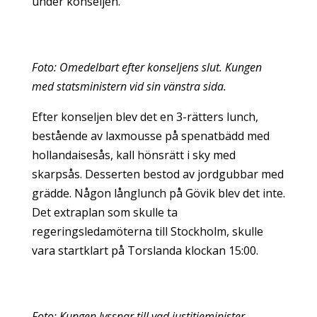
under konseljen.
Foto: Omedelbart efter konseljens slut. Kungen
med statsministern vid sin vänstra sida.
Efter konseljen blev det en 3-rätters lunch,
bestående av laxmousse på spenatbädd med
hollandaisesås, kall hönsrätt i sky med
skarpsås. Desserten bestod av jordgubbar med
grädde. Någon långlunch på Gövik blev det inte.
Det extraplan som skulle ta
regeringsledamöterna till Stockholm, skulle
vara startklart på Torslanda klockan 15:00.
Foto: Kungen lyssnar till vad justitieminister