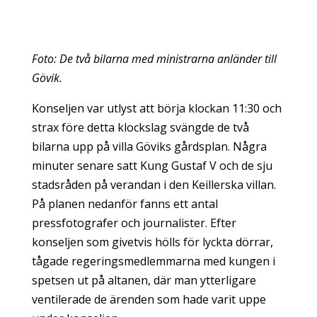
Foto: De två bilarna med ministrarna anländer till
Gövik.
Konseljen var utlyst att börja klockan 11:30 och
strax före detta klockslag svängde de två
bilarna upp på villa Göviks gårdsplan. Några
minuter senare satt Kung Gustaf V och de sju
stadsråden på verandan i den Keillerska villan.
På planen nedanför fanns ett antal
pressfotografer och journalister. Efter
konseljen som givetvis hölls för lyckta dörrar,
tågade regeringsmedlemmarna med kungen i
spetsen ut på altanen, där man ytterligare
ventilerade de ärenden som hade varit uppe