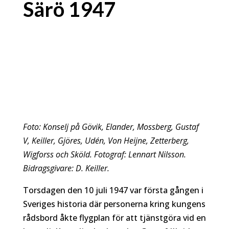
Särö 1947
Foto: Konselj på Gövik, Elander, Mossberg, Gustaf
V, Keiller, Gjöres, Udén, Von Heijne, Zetterberg,
Wigforss och Sköld. Fotograf: Lennart Nilsson.
Bidragsgivare: D. Keiller.
Torsdagen den 10 juli 1947 var första gången i
Sveriges historia där personerna kring kungens
rådsbord åkte flygplan för att tjänstgöra vid en