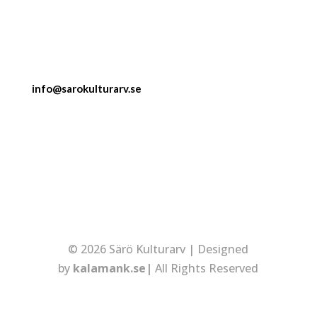
info@sarokulturarv.se
© 2026 Särö Kulturarv | Designed
by
kalamank.se|
All Rights Reserved