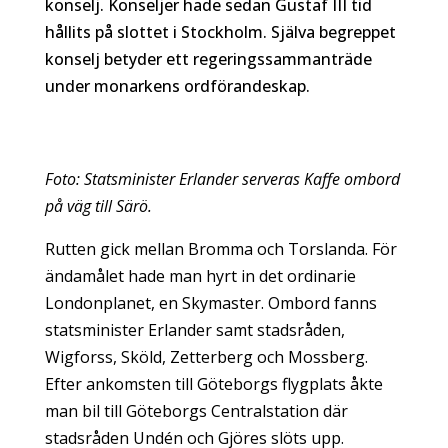
konselj. Konseljer hade sedan Gustaf III tid
hållits på slottet i Stockholm. Själva begreppet
konselj betyder ett regeringssammanträde
under monarkens ordförandeskap.
Foto: Statsminister Erlander serveras Kaffe ombord
på väg till Särö.
Rutten gick mellan Bromma och Torslanda. För
ändamålet hade man hyrt in det ordinarie
Londonplanet, en Skymaster. Ombord fanns
statsminister Erlander samt stadsråden,
Wigforss, Sköld, Zetterberg och Mossberg.
Efter ankomsten till Göteborgs flygplats åkte
man bil till Göteborgs Centralstation där
stadsråden Undén och Gjöres slöts upp.