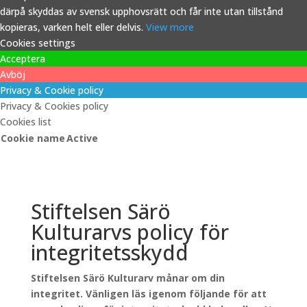
därpå skyddas av svensk upphovsrätt och får inte utan tillstånd
kopieras, varken helt eller delvis.
View more
Cookies settings
Acceptera
Avböj
Privacy & Cookie policy
Privacy & Cookies policy
Cookies list
Cookie name
Active
Stiftelsen Särö
Kulturarvs policy för
integritetsskydd
Stiftelsen Särö Kulturarv månar om din
integritet. Vänligen läs igenom följande för att