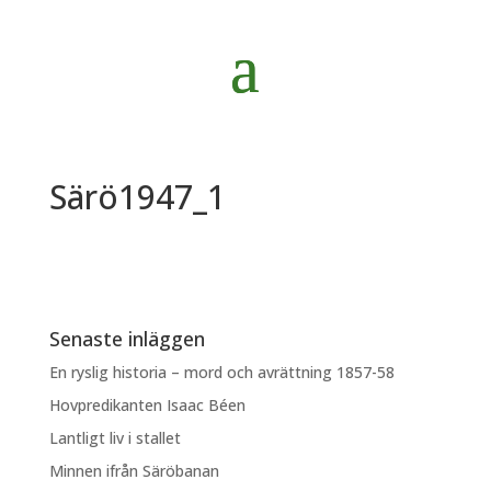
Särö1947_1
Senaste inläggen
En ryslig historia – mord och avrättning 1857-58
Hovpredikanten Isaac Béen
Lantligt liv i stallet
Minnen ifrån Säröbanan