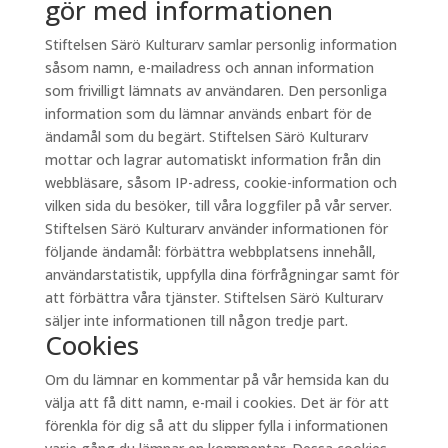
gör med informationen
Stiftelsen Särö Kulturarv samlar personlig information
såsom namn, e-mailadress och annan information
som frivilligt lämnats av användaren. Den personliga
information som du lämnar används enbart för de
ändamål som du begärt. Stiftelsen Särö Kulturarv
mottar och lagrar automatiskt information från din
webbläsare, såsom IP-adress, cookie-information och
vilken sida du besöker, till våra loggfiler på vår server.
Stiftelsen Särö Kulturarv använder informationen för
följande ändamål: förbättra webbplatsens innehåll,
användarstatistik, uppfylla dina förfrågningar samt för
att förbättra våra tjänster. Stiftelsen Särö Kulturarv
säljer inte informationen till någon tredje part.
Cookies
Om du lämnar en kommentar på vår hemsida kan du
välja att få ditt namn, e-mail i cookies. Det är för att
förenkla för dig så att du slipper fylla i informationen