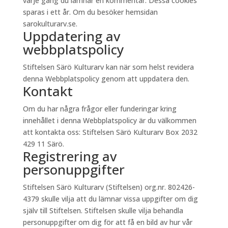
varje gång du lämnar en kommentar. Dessa cookies
sparas i ett år. Om du besöker hemsidan
sarokulturarv.se.
Uppdatering av
webbplatspolicy
Stiftelsen Särö Kulturarv kan när som helst revidera
denna Webbplatspolicy genom att uppdatera den.
Kontakt
Om du har några frågor eller funderingar kring
innehållet i denna Webbplatspolicy är du välkommen
att kontakta oss: Stiftelsen Särö Kulturarv Box 2032
429 11 Särö.
Registrering av
personuppgifter
Stiftelsen Särö Kulturarv (Stiftelsen) org.nr. 802426-
4379 skulle vilja att du lämnar vissa uppgifter om dig
själv till Stiftelsen. Stiftelsen skulle vilja behandla
personuppgifter om dig för att få en bild av hur vår