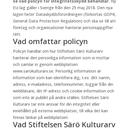
se vad policyn för integritetsskydd behandlar.
Ny
EU-lag gäller i Sverige från den 25 maj 2018. Den nya
lagen heter Dataskyddsförordningen (förkortas GDPR,
General Data Protection Regulation) och ska se till att
företag och organisationer hanterar personuppgifter
rätt.
Vad omfattar policyn
Policyn handlar om hur Stiftelsen Särö Kulturarv
hanterar den personliga information som vi mottar
och samlar in genom webbplatsen
www.sarokulturarv.se. Personlig information är
information som kan identifiera dig, t.ex. ditt namn,
adress, e-mailadress, telefonnummer, loggar från din
webbläsare, din IP-adress och cookie-information och
som inte är publikt på andra ställen. Stiftelsen Särö
Kulturarv tar inte ansvar för din integritet eller
innehållet på externa webbplatser, till vilka det kan
finnas länkar på webbplatsen.
Vad Stiftelsen Särö Kulturarv