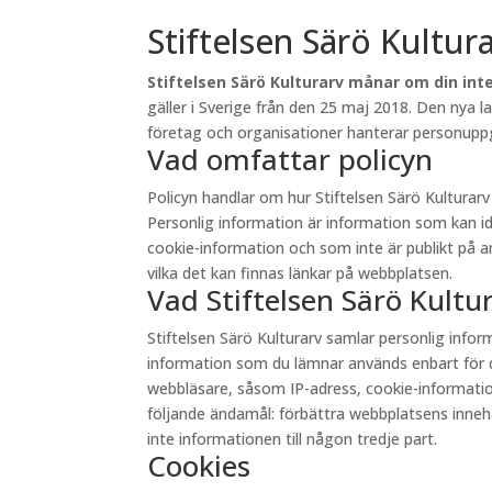
Stiftelsen Särö Kultur
Stiftelsen Särö Kulturarv månar om din inte
gäller i Sverige från den 25 maj 2018. Den nya 
företag och organisationer hanterar personuppgi
Vad omfattar policyn
Policyn handlar om hur Stiftelsen Särö Kultura
Personlig information är information som kan id
cookie-information och som inte är publikt på andr
vilka det kan finnas länkar på webbplatsen.
Vad Stiftelsen Särö Kult
Stiftelsen Särö Kulturarv samlar personlig inf
information som du lämnar används enbart för d
webbläsare, såsom IP-adress, cookie-information 
följande ändamål: förbättra webbplatsens innehåll
inte informationen till någon tredje part.
Cookies