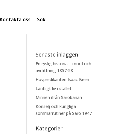
Kontakta oss
Sök
Senaste inläggen
En ryslig historia – mord och
avrättning 1857-58
Hovpredikanten Isaac Béen
Lantligt liv i stallet
Minnen ifrån Säröbanan
Konselj och kungliga
sommarrutiner på Särö 1947
Kategorier