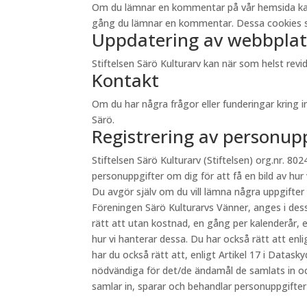
Om du lämnar en kommentar på vår hemsida kan du 
gång du lämnar en kommentar. Dessa cookies sp
Uppdatering av webbplat
Stiftelsen Särö Kulturarv kan när som helst re
Kontakt
Om du har några frågor eller funderingar kring 
Särö.
Registrering av personup
Stiftelsen Särö Kulturarv (Stiftelsen) org.nr. 8024
personuppgifter om dig för att få en bild av hur
Du avgör själv om du vill lämna några uppgifter
Föreningen Särö Kulturarvs Vänner, anges i des
rätt att utan kostnad, en gång per kalenderår, e
hur vi hanterar dessa. Du har också rätt att en
har du också rätt att, enligt Artikel 17 i Datas
nödvändiga för det/de ändamål de samlats in oc
samlar in, sparar och behandlar personuppgifte