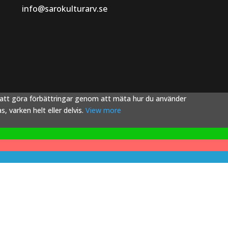
info@sarokulturarv.se
s att göra förbättringar genom att mäta hur du använder
 varken helt eller delvis.
View more