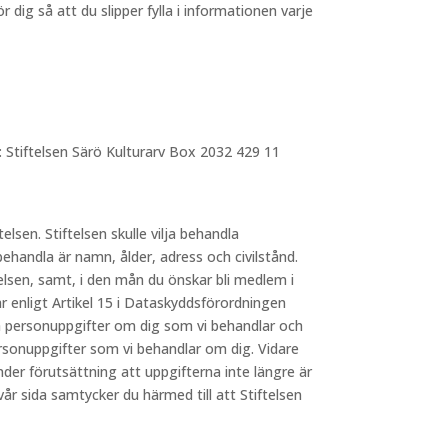
dig så att du slipper fylla i informationen varje
: Stiftelsen Särö Kulturarv Box 2032 429 11
telsen. Stiftelsen skulle vilja behandla
behandla är namn, ålder, adress och civilstånd.
elsen, samt, i den mån du önskar bli medlem i
 enligt Artikel 15 i Dataskyddsförordningen
lka personuppgifter om dig som vi behandlar och
ersonuppgifter som vi behandlar om dig. Vidare
nder förutsättning att uppgifterna inte längre är
 sida samtycker du härmed till att Stiftelsen