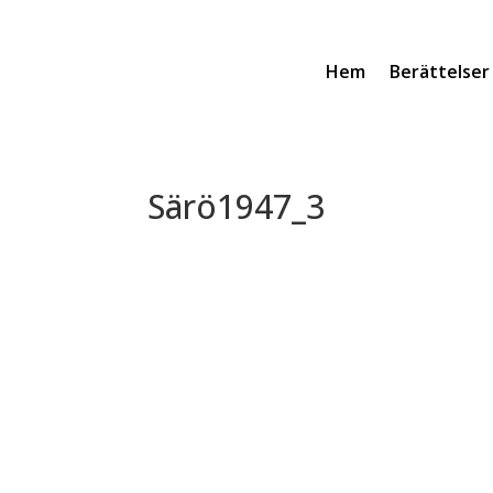
Hem
Berättelser
Särö1947_3