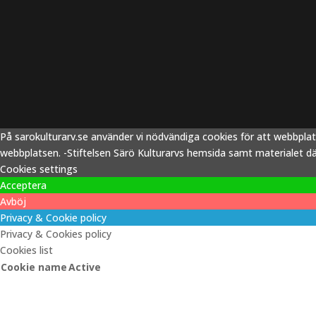
På sarokulturarv.se använder vi nödvändiga cookies för att webbpla
webbplatsen. -Stiftelsen Särö Kulturarvs hemsida samt materialet därp
Cookies settings
Acceptera
Avböj
Privacy & Cookie policy
Privacy & Cookies policy
Cookies list
Cookie name
Active