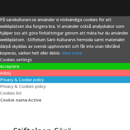
På sarokulturarv.se använder vi nödvändiga cookies för att
webbplatsen ska fungera bra. Vi använder också analyskakor som
hjälper oss att göra förbättringar genom att mäta hur du använder
webbplatsen. -Stiftelsen Särö Kulturarvs hemsida samt materialet
därpå skyddas av svensk upphovsrätt och får inte utan tillstånd
kopieras, varken helt eller delvis.
View more
Cookies settings
Acceptera
Avböj
Privacy & Cookie policy
Privacy & Cookies policy
Cookies list
Cookie name
Active