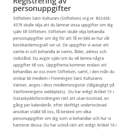
Registrering av
personuppgifter
Stiftelsen Särö Kulturarv (Stiftelsen) org.nr. 802426-
4379 skulle vilja att du lämnar vissa uppgifter om dig
själv till Stiftelsen. Stiftelsen skulle vilja behandla
personuppgifter om dig för att få en bild av hur vår
besökardemografi ser ut. De uppgifter vi avser att
samla in och behandla är namn, ålder, adress och
civilstånd. Du avgör själv om du vill lämna några
uppgifter till oss. Uppgifterna kommer endast att
behandlas av oss inom Stiftelsen, samt, i den mån du
önskar bli medlem i Föreningen Särö Kulturarvs
Vänner, anges i dess medlemsregister (tillgängligt på
Vänföreningens webbplats). Du har enligt Artikel 15 i
Dataskyddsförordningen rätt att utan kostnad, en
gång per kalenderår, efter skriftligt undertecknad
ansökan ställd till oss, få besked om vilka
personuppgifter om dig som vi behandlar och hur vi
hanterar dessa. Du har också rätt att enligt Artikel 16 i