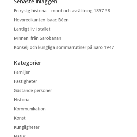
Senaste inläggen
En ryslig historia – mord och avrättning 1857-58
Hovpredikanten Isaac Béen
Lantligt liv i stallet
Minnen ifrån Säröbanan
Konselj och kungliga sommarrutiner på Särö 1947
Kategorier
Familjer
Fastigheter
Gästande personer
Historia
Kommunikation
Konst
Kungligheter
Natur