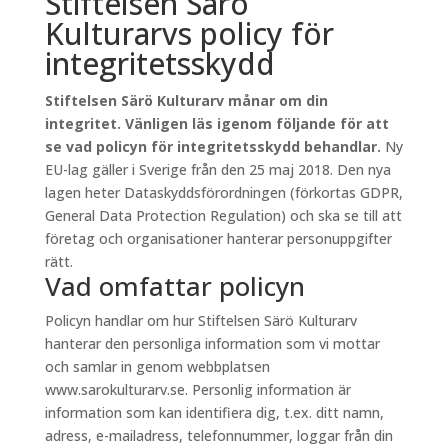
Stiftelsen Särö
Kulturarvs policy för
integritetsskydd
Stiftelsen Särö Kulturarv månar om din
integritet. Vänligen läs igenom följande för att
se vad policyn för integritetsskydd behandlar.
Ny
EU-lag gäller i Sverige från den 25 maj 2018. Den nya
lagen heter Dataskyddsförordningen (förkortas GDPR,
General Data Protection Regulation) och ska se till att
företag och organisationer hanterar personuppgifter
rätt.
Vad omfattar policyn
Policyn handlar om hur Stiftelsen Särö Kulturarv
hanterar den personliga information som vi mottar
och samlar in genom webbplatsen
www.sarokulturarv.se. Personlig information är
information som kan identifiera dig, t.ex. ditt namn,
adress, e-mailadress, telefonnummer, loggar från din