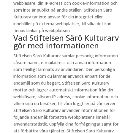
webbläsare, din IP-adress och cookie-information och
som inte är publikt på andra ställen. Stiftelsen Särö
Kulturarv tar inte ansvar för din integritet eller
innehållet på externa webbplatser, till vilka det kan
finnas länkar på webbplatsen.
Vad Stiftelsen Särö Kulturarv
gör med informationen
Stiftelsen Särö Kulturarv samlar personlig information
såsom namn, e-mailadress och annan information
som frivilligt lämnats av användaren. Den personliga
information som du lämnar används enbart för de
ändamål som du begärt. Stiftelsen Särö Kulturarv
mottar och lagrar automatiskt information från din
webbläsare, såsom IP-adress, cookie-information och
vilken sida du besöker, till våra loggfiler på vår server.
Stiftelsen Särö Kulturarv använder informationen för
följande ändamål: förbättra webbplatsens innehåll,
användarstatistik, uppfylla dina förfrågningar samt för
att förbättra våra tjänster. Stiftelsen Särö Kulturarv