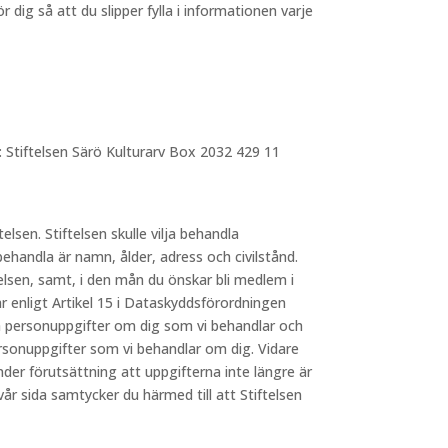
dig så att du slipper fylla i informationen varje
: Stiftelsen Särö Kulturarv Box 2032 429 11
telsen. Stiftelsen skulle vilja behandla
behandla är namn, ålder, adress och civilstånd.
elsen, samt, i den mån du önskar bli medlem i
 enligt Artikel 15 i Dataskyddsförordningen
lka personuppgifter om dig som vi behandlar och
ersonuppgifter som vi behandlar om dig. Vidare
nder förutsättning att uppgifterna inte längre är
 sida samtycker du härmed till att Stiftelsen