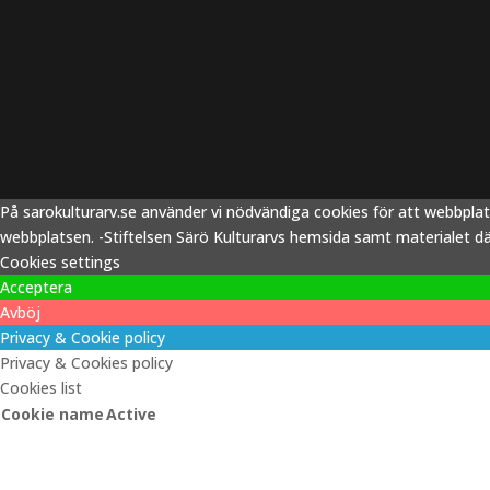
På sarokulturarv.se använder vi nödvändiga cookies för att webbpla
webbplatsen. -Stiftelsen Särö Kulturarvs hemsida samt materialet därp
Cookies settings
Acceptera
Avböj
Privacy & Cookie policy
Privacy & Cookies policy
Cookies list
Cookie name
Active