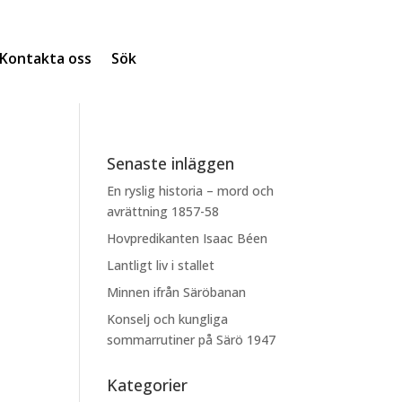
Kontakta oss
Sök
Senaste inläggen
En ryslig historia – mord och
avrättning 1857-58
Hovpredikanten Isaac Béen
Lantligt liv i stallet
Minnen ifrån Säröbanan
Konselj och kungliga
sommarrutiner på Särö 1947
Kategorier