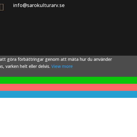
info@sarokulturarv.se

s att göra förbättringar genom att mäta hur du använder
 varken helt eller delvis.
View more