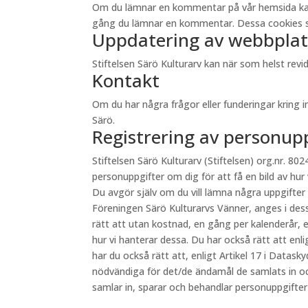
Om du lämnar en kommentar på vår hemsida kan du 
gång du lämnar en kommentar. Dessa cookies sp
Uppdatering av webbplat
Stiftelsen Särö Kulturarv kan när som helst re
Kontakt
Om du har några frågor eller funderingar kring 
Särö.
Registrering av personup
Stiftelsen Särö Kulturarv (Stiftelsen) org.nr. 8024
personuppgifter om dig för att få en bild av hur
Du avgör själv om du vill lämna några uppgifter
Föreningen Särö Kulturarvs Vänner, anges i des
rätt att utan kostnad, en gång per kalenderår, e
hur vi hanterar dessa. Du har också rätt att en
har du också rätt att, enligt Artikel 17 i Datas
nödvändiga för det/de ändamål de samlats in oc
samlar in, sparar och behandlar personuppgifte