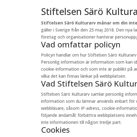
Stiftelsen Särö Kultur
Stiftelsen Särö Kulturarv månar om din inte
gäller i Sverige från den 25 maj 2018. Den nya 
företag och organisationer hanterar personuppgi
Vad omfattar policyn
Policyn handlar om hur Stiftelsen Särö Kultura
Personlig information är information som kan id
cookie-information och som inte är publikt på andr
vilka det kan finnas länkar på webbplatsen.
Vad Stiftelsen Särö Kult
Stiftelsen Särö Kulturarv samlar personlig inf
information som du lämnar används enbart för d
webbläsare, såsom IP-adress, cookie-information 
följande ändamål: förbättra webbplatsens innehåll
inte informationen till någon tredje part.
Cookies