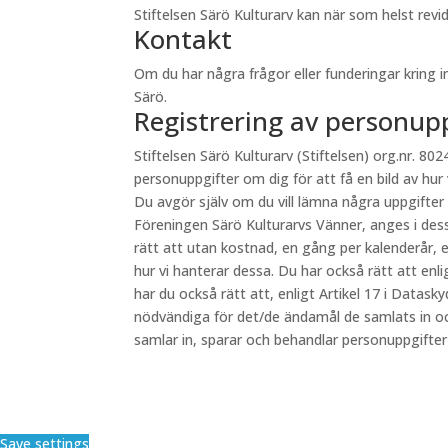
Stiftelsen Särö Kulturarv kan när som helst re
Kontakt
Om du har några frågor eller funderingar kring 
Särö.
Registrering av personup
Stiftelsen Särö Kulturarv (Stiftelsen) org.nr. 8024
personuppgifter om dig för att få en bild av hur
Du avgör själv om du vill lämna några uppgifter
Föreningen Särö Kulturarvs Vänner, anges i des
rätt att utan kostnad, en gång per kalenderår, e
hur vi hanterar dessa. Du har också rätt att en
har du också rätt att, enligt Artikel 17 i Datas
nödvändiga för det/de ändamål de samlats in oc
samlar in, sparar och behandlar personuppgifte
Save settings