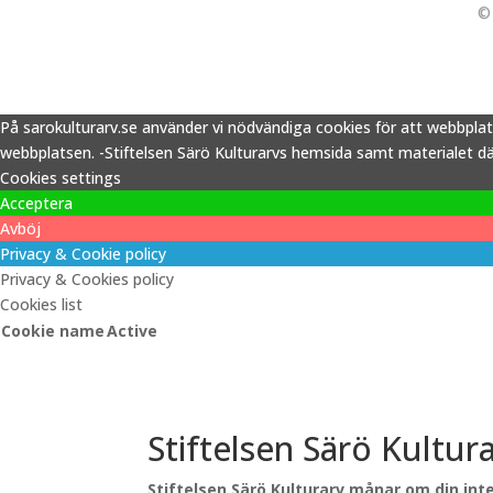
© 
På sarokulturarv.se använder vi nödvändiga cookies för att webbpla
webbplatsen. -Stiftelsen Särö Kulturarvs hemsida samt materialet därp
Cookies settings
Acceptera
Avböj
Privacy & Cookie policy
Privacy & Cookies policy
Cookies list
Cookie name
Active
Stiftelsen Särö Kultur
Stiftelsen Särö Kulturarv månar om din inte