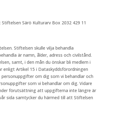
: Stiftelsen Särö Kulturarv Box 2032 429 11
telsen. Stiftelsen skulle vilja behandla
behandla är namn, ålder, adress och civilstånd.
elsen, samt, i den mån du önskar bli medlem i
 enligt Artikel 15 i Dataskyddsförordningen
lka personuppgifter om dig som vi behandlar och
ersonuppgifter som vi behandlar om dig. Vidare
nder förutsättning att uppgifterna inte längre är
 sida samtycker du härmed till att Stiftelsen