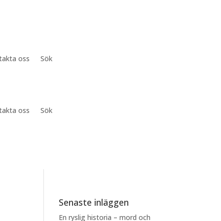
takta oss
Sök
takta oss
Sök
Senaste inläggen
En ryslig historia – mord och