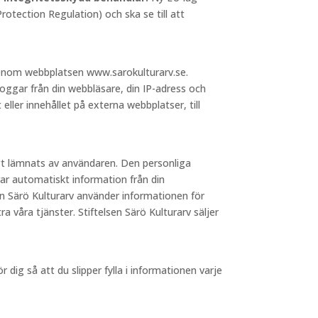
otection Regulation) och ska se till att
 genom webbplatsen www.sarokulturarv.se.
loggar från din webbläsare, din IP-adress och
 eller innehållet på externa webbplatser, till
igt lämnats av användaren. Den personliga
ar automatiskt information från din
sen Särö Kulturarv använder informationen för
a våra tjänster. Stiftelsen Särö Kulturarv säljer
dig så att du slipper fylla i informationen varje