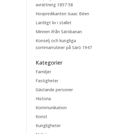
avrättning 1857-58
Hovpredikanten Isaac Béen
Lantligt liv i stallet
Minnen ifrån Säröbanan
Konselj och kungliga
sommarrutiner på Särö 1947
Kategorier
Familjer
Fastigheter
Gästande personer
Historia
Kommunikation
Konst
Kungligheter