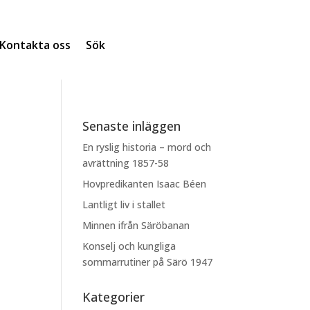
Kontakta oss
Sök
Senaste inläggen
En ryslig historia – mord och
avrättning 1857-58
Hovpredikanten Isaac Béen
Lantligt liv i stallet
Minnen ifrån Säröbanan
Konselj och kungliga
sommarrutiner på Särö 1947
Kategorier