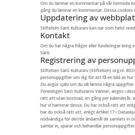
Om du lämnar en kommentar på vår hemsida kan du 
gång du lämnar en kommentar. Dessa cookies sp
Uppdatering av webbplat
Stiftelsen Särö Kulturarv kan när som helst re
Kontakt
Om du har några frågor eller funderingar kring 
Särö.
Registrering av personup
Stiftelsen Särö Kulturarv (Stiftelsen) org.nr. 8024
personuppgifter om dig för att få en bild av hur
Du avgör själv om du vill lämna några uppgifter
Föreningen Särö Kulturarvs Vänner, anges i des
rätt att utan kostnad, en gång per kalenderår, e
hur vi hanterar dessa. Du har också rätt att en
har du också rätt att, enligt Artikel 17 i Datas
nödvändiga för det/de ändamål de samlats in oc
samlar in, sparar och behandlar personuppgifte