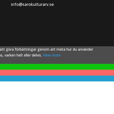
info@sarokulturarv.se
s att göra förbättringar genom att mäta hur du använder
 varken helt eller delvis.
View more