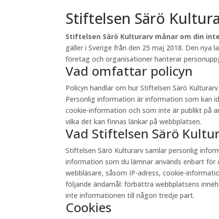
Stiftelsen Särö Kultur
Stiftelsen Särö Kulturarv månar om din inte
gäller i Sverige från den 25 maj 2018. Den nya 
företag och organisationer hanterar personuppgi
Vad omfattar policyn
Policyn handlar om hur Stiftelsen Särö Kultura
Personlig information är information som kan id
cookie-information och som inte är publikt på andr
vilka det kan finnas länkar på webbplatsen.
Vad Stiftelsen Särö Kult
Stiftelsen Särö Kulturarv samlar personlig inf
information som du lämnar används enbart för d
webbläsare, såsom IP-adress, cookie-information 
följande ändamål: förbättra webbplatsens innehåll
inte informationen till någon tredje part.
Cookies