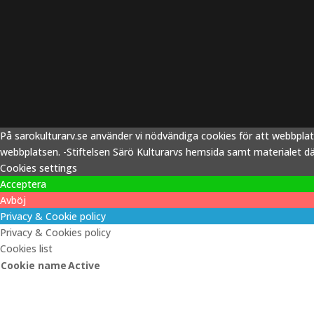
På sarokulturarv.se använder vi nödvändiga cookies för att webbpla
webbplatsen. -Stiftelsen Särö Kulturarvs hemsida samt materialet därp
Cookies settings
Acceptera
Avböj
Privacy & Cookie policy
Privacy & Cookies policy
Cookies list
Cookie name
Active