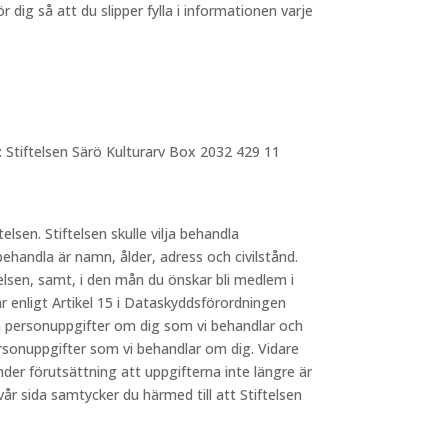
dig så att du slipper fylla i informationen varje
: Stiftelsen Särö Kulturarv Box 2032 429 11
telsen. Stiftelsen skulle vilja behandla
behandla är namn, ålder, adress och civilstånd.
elsen, samt, i den mån du önskar bli medlem i
 enligt Artikel 15 i Dataskyddsförordningen
lka personuppgifter om dig som vi behandlar och
ersonuppgifter som vi behandlar om dig. Vidare
nder förutsättning att uppgifterna inte längre är
 sida samtycker du härmed till att Stiftelsen