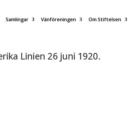
Samlingar
Vänföreningen
Om Stiftelsen
ika Linien 26 juni 1920.