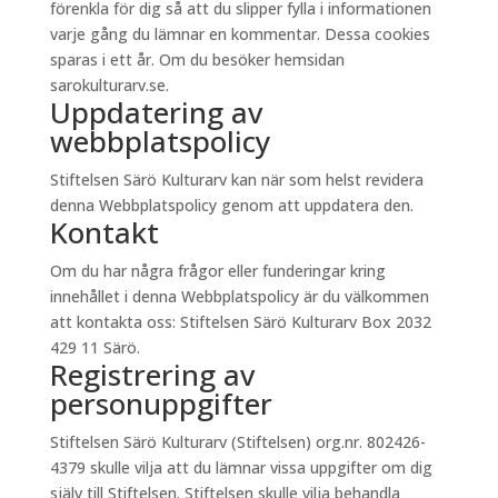
förenkla för dig så att du slipper fylla i informationen
varje gång du lämnar en kommentar. Dessa cookies
sparas i ett år. Om du besöker hemsidan
sarokulturarv.se.
Uppdatering av
webbplatspolicy
Stiftelsen Särö Kulturarv kan när som helst revidera
denna Webbplatspolicy genom att uppdatera den.
Kontakt
Om du har några frågor eller funderingar kring
innehållet i denna Webbplatspolicy är du välkommen
att kontakta oss: Stiftelsen Särö Kulturarv Box 2032
429 11 Särö.
Registrering av
personuppgifter
Stiftelsen Särö Kulturarv (Stiftelsen) org.nr. 802426-
4379 skulle vilja att du lämnar vissa uppgifter om dig
själv till Stiftelsen. Stiftelsen skulle vilja behandla