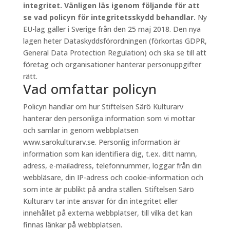
integritet. Vänligen läs igenom följande för att
se vad policyn för integritetsskydd behandlar.
Ny
EU-lag gäller i Sverige från den 25 maj 2018. Den nya
lagen heter Dataskyddsförordningen (förkortas GDPR,
General Data Protection Regulation) och ska se till att
företag och organisationer hanterar personuppgifter
rätt.
Vad omfattar policyn
Policyn handlar om hur Stiftelsen Särö Kulturarv
hanterar den personliga information som vi mottar
och samlar in genom webbplatsen
www.sarokulturarv.se. Personlig information är
information som kan identifiera dig, t.ex. ditt namn,
adress, e-mailadress, telefonnummer, loggar från din
webbläsare, din IP-adress och cookie-information och
som inte är publikt på andra ställen. Stiftelsen Särö
Kulturarv tar inte ansvar för din integritet eller
innehållet på externa webbplatser, till vilka det kan
finnas länkar på webbplatsen.