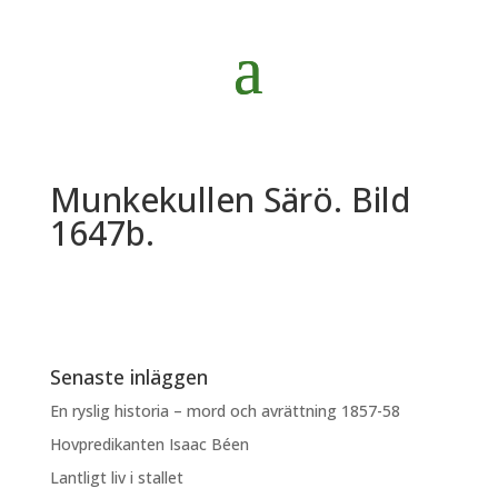
Munkekullen Särö. Bild
1647b.
Senaste inläggen
En ryslig historia – mord och avrättning 1857-58
Hovpredikanten Isaac Béen
Lantligt liv i stallet