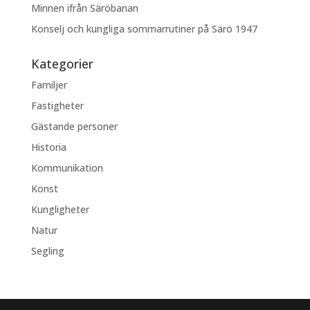
Minnen ifrån Säröbanan
Konselj och kungliga sommarrutiner på Särö 1947
Kategorier
Familjer
Fastigheter
Gästande personer
Historia
Kommunikation
Konst
Kungligheter
Natur
Segling