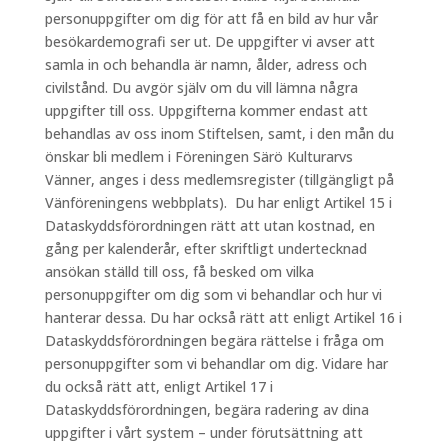
personuppgifter om dig för att få en bild av hur vår
besökardemografi ser ut. De uppgifter vi avser att
samla in och behandla är namn, ålder, adress och
civilstånd. Du avgör själv om du vill lämna några
uppgifter till oss. Uppgifterna kommer endast att
behandlas av oss inom Stiftelsen, samt, i den mån du
önskar bli medlem i Föreningen Särö Kulturarvs
Vänner, anges i dess medlemsregister (tillgängligt på
Vänföreningens webbplats). Du har enligt Artikel 15 i
Dataskyddsförordningen rätt att utan kostnad, en
gång per kalenderår, efter skriftligt undertecknad
ansökan ställd till oss, få besked om vilka
personuppgifter om dig som vi behandlar och hur vi
hanterar dessa. Du har också rätt att enligt Artikel 16 i
Dataskyddsförordningen begära rättelse i fråga om
personuppgifter som vi behandlar om dig. Vidare har
du också rätt att, enligt Artikel 17 i
Dataskyddsförordningen, begära radering av dina
uppgifter i vårt system – under förutsättning att