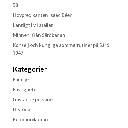
58
Hovpredikanten Isaac Béen
Lantligt liv i stallet
Minnen ifrån Säröbanan
Konselj och kungliga sommarrutiner på Särö
1947
Kategorier
Familjer
Fastigheter
Gästande personer
Historia
Kommunikation