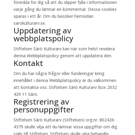
förenkla för dig så att du slipper fylla i informationen
varje gång du lämnar en kommentar. Dessa cookies
sparas i ett år. Om du besöker hemsidan
sarokulturarv.se.
Uppdatering av
webbplatspolicy
Stiftelsen Särö Kulturarv kan när som helst revidera
denna Webbplatspolicy genom att uppdatera den.
Kontakt
Om du har några frågor eller funderingar kring
innehållet i denna Webbplatspolicy är du välkommen
att kontakta oss: Stiftelsen Särö Kulturarv Box 2032
429 11 Särö.
Registrering av
personuppgifter
Stiftelsen Särö Kulturarv (Stiftelsen) org.nr. 802426-
4379 skulle vilja att du lämnar vissa uppgifter om dig
själv till Stiftelsen. Stiftelsen skulle vilja behandla