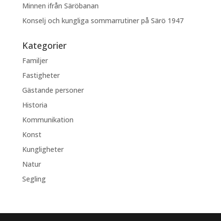
Minnen ifrån Säröbanan
Konselj och kungliga sommarrutiner på Särö 1947
Kategorier
Familjer
Fastigheter
Gästande personer
Historia
Kommunikation
Konst
Kungligheter
Natur
Segling