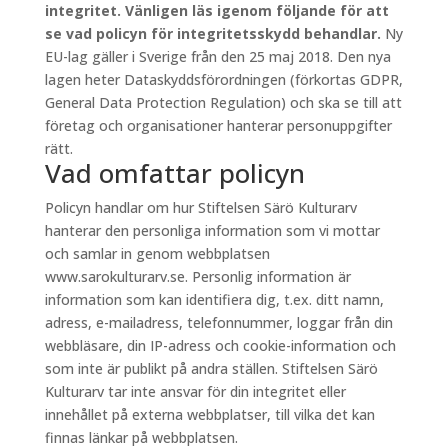
integritet. Vänligen läs igenom följande för att
se vad policyn för integritetsskydd behandlar.
Ny
EU-lag gäller i Sverige från den 25 maj 2018. Den nya
lagen heter Dataskyddsförordningen (förkortas GDPR,
General Data Protection Regulation) och ska se till att
företag och organisationer hanterar personuppgifter
rätt.
Vad omfattar policyn
Policyn handlar om hur Stiftelsen Särö Kulturarv
hanterar den personliga information som vi mottar
och samlar in genom webbplatsen
www.sarokulturarv.se. Personlig information är
information som kan identifiera dig, t.ex. ditt namn,
adress, e-mailadress, telefonnummer, loggar från din
webbläsare, din IP-adress och cookie-information och
som inte är publikt på andra ställen. Stiftelsen Särö
Kulturarv tar inte ansvar för din integritet eller
innehållet på externa webbplatser, till vilka det kan
finnas länkar på webbplatsen.