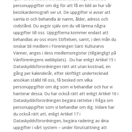
personuppgifter om dig för att få en bild av hur vår
besökardemografi ser ut. De uppgifter vi avser att
samla in och behandla är namn, ålder, adress och
civilstånd. Du avgör själv om du vill lämna några
uppgifter till oss. Uppgifterna kommer endast att
behandlas av oss inom Stiftelsen, samt, i den mån du
önskar bli medlem i Föreningen Särö Kulturarvs
Vänner, anges i dess medlemsregister (tillgängligt på
Vänföreningens webbplats). Du har enligt Artikel 15 i
Dataskyddsförordningen rätt att utan kostnad, en
gång per kalenderår, efter skriftligt undertecknad
ansökan ställd till oss, få besked om vilka
personuppgifter om dig som vi behandlar och hur vi
hanterar dessa. Du har också rätt att enligt Artikel 16 i
Dataskyddsförordningen begära rättelse i fråga om
personuppgifter som vi behandlar om dig. Vidare har
du också rätt att, enligt Artikel 17 i
Dataskyddsförordningen, begära radering av dina
uppgifter i vårt system – under förutsättning att