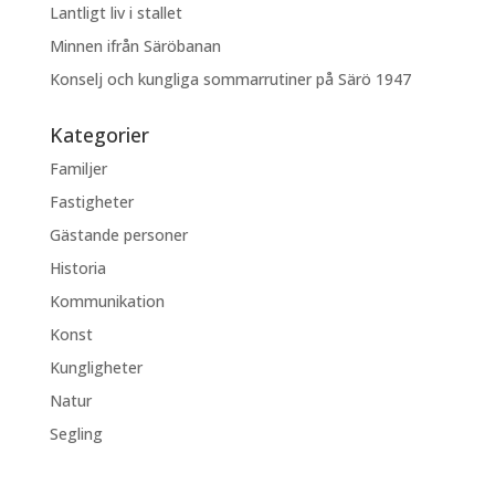
Lantligt liv i stallet
Minnen ifrån Säröbanan
Konselj och kungliga sommarrutiner på Särö 1947
Kategorier
Familjer
Fastigheter
Gästande personer
Historia
Kommunikation
Konst
Kungligheter
Natur
Segling