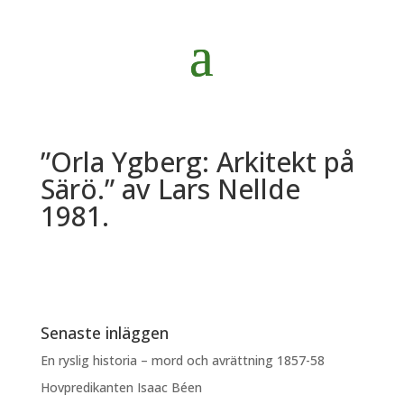
”Orla Ygberg: Arkitekt på
Särö.” av Lars Nellde
1981.
Senaste inläggen
En ryslig historia – mord och avrättning 1857-58
Hovpredikanten Isaac Béen