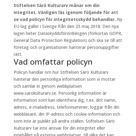
Stiftelsen Särö Kulturarv månar om din
integritet. Vänligen läs igenom följande för att
se vad policyn för integritetsskydd behandlar.
Ny
EU-lag gäller i Sverige från den 25 maj 2018. Den nya
lagen heter Dataskyddsförordningen (förkortas GDPR,
General Data Protection Regulation) och ska se till att
företag och organisationer hanterar personuppgifter
rätt.
Vad omfattar policyn
Policyn handlar om hur Stiftelsen Särö Kulturarv
hanterar den personliga information som vi mottar
och samlar in genom webbplatsen
www.sarokulturarv.se. Personlig information är
information som kan identifiera dig, t.ex. ditt namn,
adress, e-mailadress, telefonnummer, loggar från din
webbläsare, din IP-adress och cookie-information och
som inte är publikt på andra ställen. Stiftelsen Särö
Kulturarv tar inte ansvar för din integritet eller
innehållet på externa webbplatser, till vilka det kan