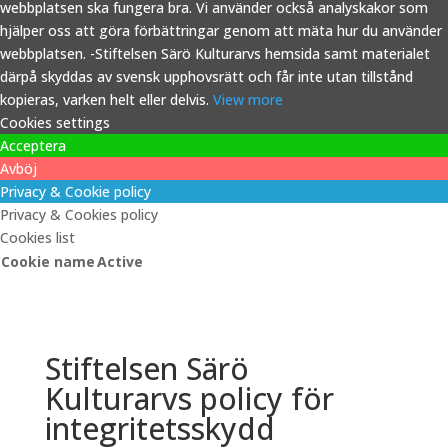
webbplatsen ska fungera bra. Vi använder också analyskakor som
hjälper oss att göra förbättringar genom att mäta hur du använder
webbplatsen. -Stiftelsen Särö Kulturarvs hemsida samt materialet
därpå skyddas av svensk upphovsrätt och får inte utan tillstånd
kopieras, varken helt eller delvis.
View more
Cookies settings
Acceptera
Avböj
Privacy & Cookie policy
Privacy & Cookies policy
Cookies list
Cookie name
Active
Stiftelsen Särö
Kulturarvs policy för
integritetsskydd