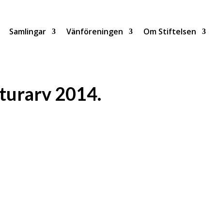
Samlingar
Vänföreningen
Om Stiftelsen
lturarv 2014.