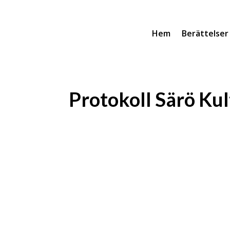
Hem
Berättelser
Protokoll Särö Ku