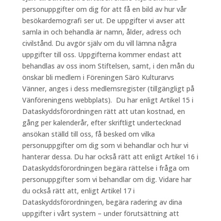
personuppgifter om dig för att få en bild av hur vår
besökardemografi ser ut. De uppgifter vi avser att
samla in och behandla är namn, ålder, adress och
civilstånd. Du avgör själv om du vill lämna några
uppgifter till oss. Uppgifterna kommer endast att
behandlas av oss inom Stiftelsen, samt, i den mån du
önskar bli medlem i Föreningen Särö Kulturarvs
Vänner, anges i dess medlemsregister (tillgängligt på
Vänföreningens webbplats). Du har enligt Artikel 15 i
Dataskyddsförordningen rätt att utan kostnad, en
gång per kalenderår, efter skriftligt undertecknad
ansökan ställd till oss, få besked om vilka
personuppgifter om dig som vi behandlar och hur vi
hanterar dessa. Du har också rätt att enligt Artikel 16 i
Dataskyddsförordningen begära rättelse i fråga om
personuppgifter som vi behandlar om dig. Vidare har
du också rätt att, enligt Artikel 17 i
Dataskyddsförordningen, begära radering av dina
uppgifter i vårt system – under förutsättning att