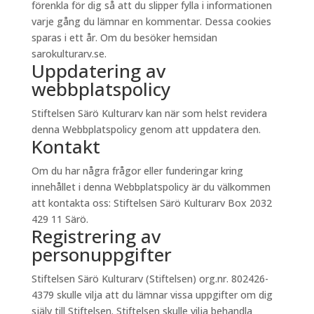
förenkla för dig så att du slipper fylla i informationen
varje gång du lämnar en kommentar. Dessa cookies
sparas i ett år. Om du besöker hemsidan
sarokulturarv.se.
Uppdatering av
webbplatspolicy
Stiftelsen Särö Kulturarv kan när som helst revidera
denna Webbplatspolicy genom att uppdatera den.
Kontakt
Om du har några frågor eller funderingar kring
innehållet i denna Webbplatspolicy är du välkommen
att kontakta oss: Stiftelsen Särö Kulturarv Box 2032
429 11 Särö.
Registrering av
personuppgifter
Stiftelsen Särö Kulturarv (Stiftelsen) org.nr. 802426-
4379 skulle vilja att du lämnar vissa uppgifter om dig
själv till Stiftelsen. Stiftelsen skulle vilja behandla