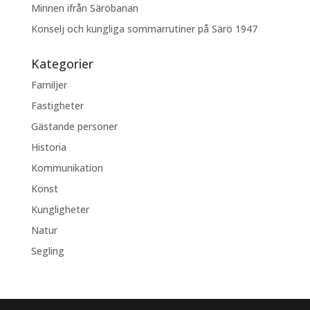
Minnen ifrån Säröbanan
Konselj och kungliga sommarrutiner på Särö 1947
Kategorier
Familjer
Fastigheter
Gästande personer
Historia
Kommunikation
Konst
Kungligheter
Natur
Segling