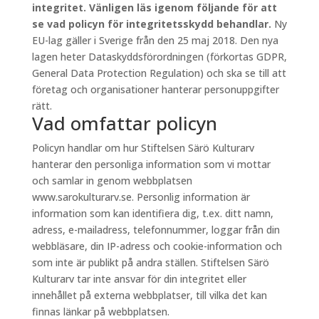
integritet. Vänligen läs igenom följande för att
se vad policyn för integritetsskydd behandlar.
Ny
EU-lag gäller i Sverige från den 25 maj 2018. Den nya
lagen heter Dataskyddsförordningen (förkortas GDPR,
General Data Protection Regulation) och ska se till att
företag och organisationer hanterar personuppgifter
rätt.
Vad omfattar policyn
Policyn handlar om hur Stiftelsen Särö Kulturarv
hanterar den personliga information som vi mottar
och samlar in genom webbplatsen
www.sarokulturarv.se. Personlig information är
information som kan identifiera dig, t.ex. ditt namn,
adress, e-mailadress, telefonnummer, loggar från din
webbläsare, din IP-adress och cookie-information och
som inte är publikt på andra ställen. Stiftelsen Särö
Kulturarv tar inte ansvar för din integritet eller
innehållet på externa webbplatser, till vilka det kan
finnas länkar på webbplatsen.