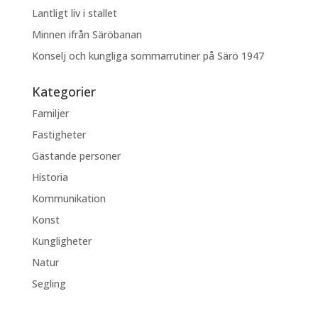
Lantligt liv i stallet
Minnen ifrån Säröbanan
Konselj och kungliga sommarrutiner på Särö 1947
Kategorier
Familjer
Fastigheter
Gästande personer
Historia
Kommunikation
Konst
Kungligheter
Natur
Segling