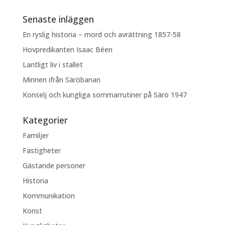
Senaste inläggen
En ryslig historia – mord och avrättning 1857-58
Hovpredikanten Isaac Béen
Lantligt liv i stallet
Minnen ifrån Säröbanan
Konselj och kungliga sommarrutiner på Särö 1947
Kategorier
Familjer
Fastigheter
Gästande personer
Historia
Kommunikation
Konst