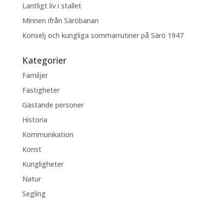
Lantligt liv i stallet
Minnen ifrån Säröbanan
Konselj och kungliga sommarrutiner på Särö 1947
Kategorier
Familjer
Fastigheter
Gästande personer
Historia
Kommunikation
Konst
Kungligheter
Natur
Segling