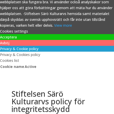
webbplatsen ska fungera bra. Vi använder också analyskakor som
hjälper oss att göra förbättringar genom att mäta hur du använder
webbplatsen. -Stiftelsen Särö Kulturarvs hemsida samt materialet
därpå skyddas av svensk upphovsrätt och får inte utan tillstånd
kopieras, varken helt eller delvis.
View more
Cookies settings
Acceptera
Avböj
Privacy & Cookie policy
Privacy & Cookies policy
Cookies list
Cookie name
Active
Stiftelsen Särö
Kulturarvs policy för
integritetsskydd