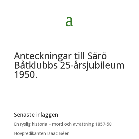
Anteckningar till Särö
Båtklubbs 25-årsjubileum
1950.
Senaste inläggen
En ryslig historia – mord och avrättning 1857-58
Hovpredikanten Isaac Béen