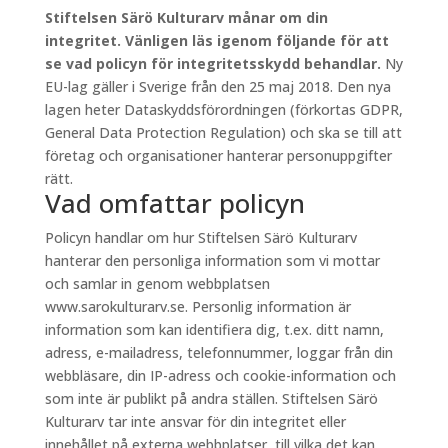
Stiftelsen Särö Kulturarv månar om din
integritet. Vänligen läs igenom följande för att
se vad policyn för integritetsskydd behandlar.
Ny
EU-lag gäller i Sverige från den 25 maj 2018. Den nya
lagen heter Dataskyddsförordningen (förkortas GDPR,
General Data Protection Regulation) och ska se till att
företag och organisationer hanterar personuppgifter
rätt.
Vad omfattar policyn
Policyn handlar om hur Stiftelsen Särö Kulturarv
hanterar den personliga information som vi mottar
och samlar in genom webbplatsen
www.sarokulturarv.se. Personlig information är
information som kan identifiera dig, t.ex. ditt namn,
adress, e-mailadress, telefonnummer, loggar från din
webbläsare, din IP-adress och cookie-information och
som inte är publikt på andra ställen. Stiftelsen Särö
Kulturarv tar inte ansvar för din integritet eller
innehållet på externa webbplatser, till vilka det kan