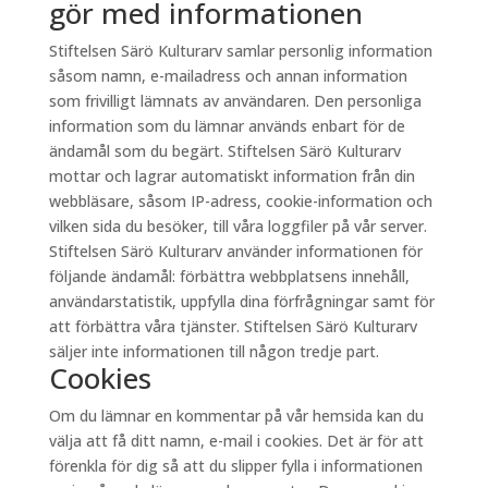
gör med informationen
Stiftelsen Särö Kulturarv samlar personlig information
såsom namn, e-mailadress och annan information
som frivilligt lämnats av användaren. Den personliga
information som du lämnar används enbart för de
ändamål som du begärt. Stiftelsen Särö Kulturarv
mottar och lagrar automatiskt information från din
webbläsare, såsom IP-adress, cookie-information och
vilken sida du besöker, till våra loggfiler på vår server.
Stiftelsen Särö Kulturarv använder informationen för
följande ändamål: förbättra webbplatsens innehåll,
användarstatistik, uppfylla dina förfrågningar samt för
att förbättra våra tjänster. Stiftelsen Särö Kulturarv
säljer inte informationen till någon tredje part.
Cookies
Om du lämnar en kommentar på vår hemsida kan du
välja att få ditt namn, e-mail i cookies. Det är för att
förenkla för dig så att du slipper fylla i informationen