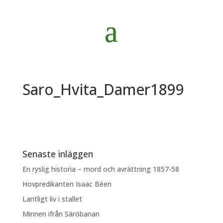
Saro_Hvita_Damer1899
Senaste inläggen
En ryslig historia – mord och avrättning 1857-58
Hovpredikanten Isaac Béen
Lantligt liv i stallet
Minnen ifrån Säröbanan