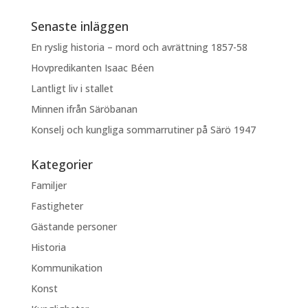
Senaste inläggen
En ryslig historia – mord och avrättning 1857-58
Hovpredikanten Isaac Béen
Lantligt liv i stallet
Minnen ifrån Säröbanan
Konselj och kungliga sommarrutiner på Särö 1947
Kategorier
Familjer
Fastigheter
Gästande personer
Historia
Kommunikation
Konst