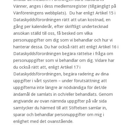
Vänner, anges i dess medlemsregister (tillgängligt på
Vänföreningens webbplats). Du har enligt Artikel 15 i
Dataskyddsförordningen rätt att utan kostnad, en
gång per kalenderår, efter skriftligt undertecknad
ansökan ställd till oss, få besked om vilka
personuppgifter om dig som vi behandlar och hur vi
hanterar dessa. Du har också rätt att enligt Artikel 16 i
Dataskyddsförordningen begära rättelse i fråga om
personuppgifter som vi behandlar om dig. Vidare har
du också rätt att, enligt Artikel 17 i
Dataskyddsförordningen, begära radering av dina
uppgifter i vårt system – under förutsättning att
uppgifterna inte längre är nödvändiga för det/de
ändamål de samlats in och/eller behandlats. Genom
angivande av ovan nämnda uppgifter på vår sida
samtycker du härmed till att Stiftelsen samlar in,
sparar och behandlar personuppgifter om mig i
enlighet med det ovanstående.