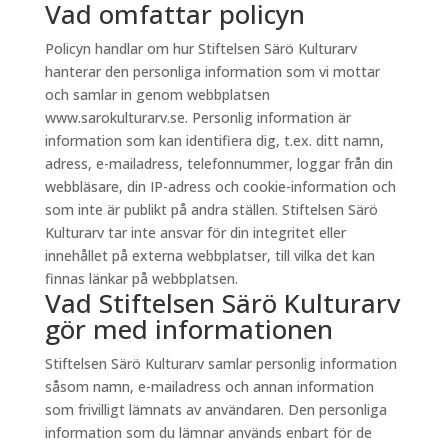
Vad omfattar policyn
Policyn handlar om hur Stiftelsen Särö Kulturarv
hanterar den personliga information som vi mottar
och samlar in genom webbplatsen
www.sarokulturarv.se. Personlig information är
information som kan identifiera dig, t.ex. ditt namn,
adress, e-mailadress, telefonnummer, loggar från din
webbläsare, din IP-adress och cookie-information och
som inte är publikt på andra ställen. Stiftelsen Särö
Kulturarv tar inte ansvar för din integritet eller
innehållet på externa webbplatser, till vilka det kan
finnas länkar på webbplatsen.
Vad Stiftelsen Särö Kulturarv
gör med informationen
Stiftelsen Särö Kulturarv samlar personlig information
såsom namn, e-mailadress och annan information
som frivilligt lämnats av användaren. Den personliga
information som du lämnar används enbart för de