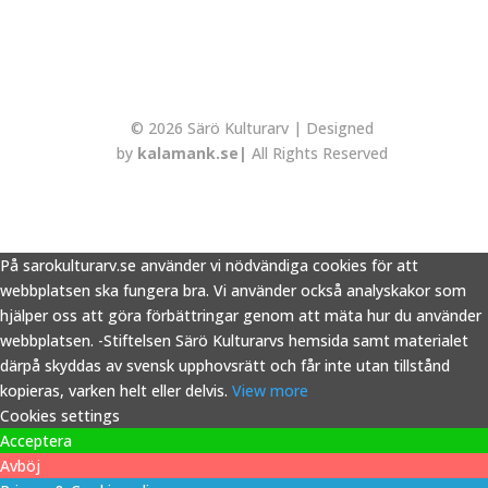
© 2026 Särö Kulturarv | Designed
by
kalamank.se|
All Rights Reserved
På sarokulturarv.se använder vi nödvändiga cookies för att
webbplatsen ska fungera bra. Vi använder också analyskakor som
hjälper oss att göra förbättringar genom att mäta hur du använder
webbplatsen. -Stiftelsen Särö Kulturarvs hemsida samt materialet
därpå skyddas av svensk upphovsrätt och får inte utan tillstånd
kopieras, varken helt eller delvis.
View more
Cookies settings
Acceptera
Avböj