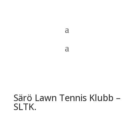
Särö Lawn Tennis Klubb –
SLTK.