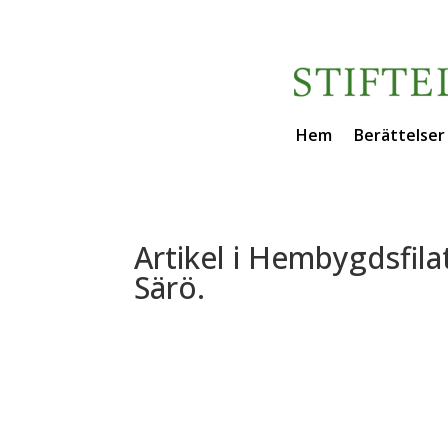
Hem
Berättelser
Artikel i Hembygdsfila
Särö.