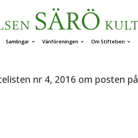
Samlingar
Vänföreningen
Om Stiftelsen
telisten nr 4, 2016 om posten p