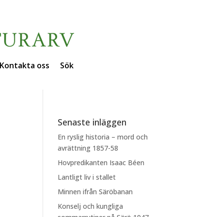
Kontakta oss
Sök
å
Senaste inläggen
En ryslig historia – mord och
avrättning 1857-58
Hovpredikanten Isaac Béen
Lantligt liv i stallet
Minnen ifrån Säröbanan
Konselj och kungliga