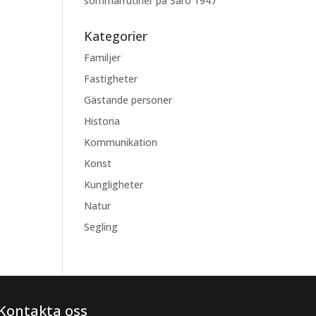
sommarrutiner på Särö 1947
Kategorier
Familjer
Fastigheter
Gästande personer
Historia
Kommunikation
Konst
Kungligheter
Natur
Segling
Kontakta oss