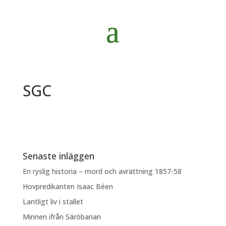
SGC
Senaste inläggen
En ryslig historia – mord och avrättning 1857-58
Hovpredikanten Isaac Béen
Lantligt liv i stallet
Minnen ifrån Säröbanan