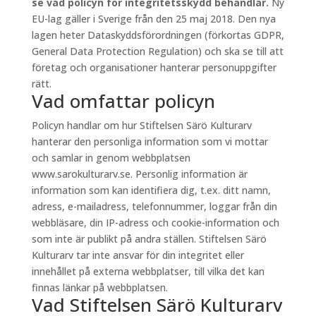
se vad policyn för integritetsskydd behandlar.
Ny
EU-lag gäller i Sverige från den 25 maj 2018. Den nya
lagen heter Dataskyddsförordningen (förkortas GDPR,
General Data Protection Regulation) och ska se till att
företag och organisationer hanterar personuppgifter
rätt.
Vad omfattar policyn
Policyn handlar om hur Stiftelsen Särö Kulturarv
hanterar den personliga information som vi mottar
och samlar in genom webbplatsen
www.sarokulturarv.se. Personlig information är
information som kan identifiera dig, t.ex. ditt namn,
adress, e-mailadress, telefonnummer, loggar från din
webbläsare, din IP-adress och cookie-information och
som inte är publikt på andra ställen. Stiftelsen Särö
Kulturarv tar inte ansvar för din integritet eller
innehållet på externa webbplatser, till vilka det kan
finnas länkar på webbplatsen.
Vad Stiftelsen Särö Kulturarv