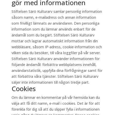
gör med informationen
Stiftelsen Särö Kulturarv samlar personlig information
såsom namn, e-mailadress och annan information
som frivilligt lämnats av användaren. Den personliga
information som du lämnar används enbart för de
ändamål som du begärt. Stiftelsen Särö Kulturarv
mottar och lagrar automatiskt information från din
webbläsare, såsom IP-adress, cookie-information och
vilken sida du besöker, till våra loggfiler på vår server.
Stiftelsen Särö Kulturarv använder informationen för
följande ändamål: förbättra webbplatsens innehåll,
användarstatistik, uppfylla dina förfrågningar samt för
att förbättra våra tjänster. Stiftelsen Särö Kulturarv
säljer inte informationen till någon tredje part.
Cookies
Om du lämnar en kommentar på vår hemsida kan du
välja att få ditt namn, e-mail i cookies. Det är för att
förenkla för dig så att du slipper fylla i informationen