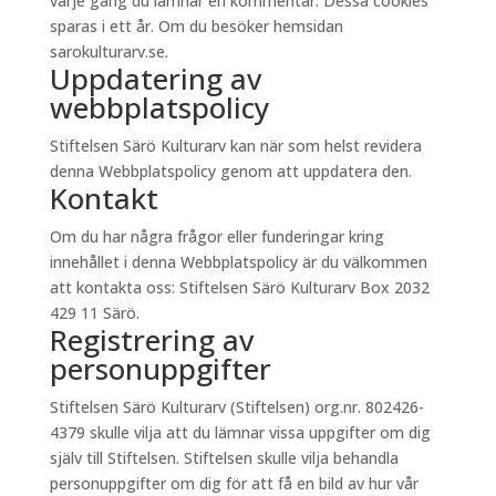
varje gång du lämnar en kommentar. Dessa cookies
sparas i ett år. Om du besöker hemsidan
sarokulturarv.se.
Uppdatering av
webbplatspolicy
Stiftelsen Särö Kulturarv kan när som helst revidera
denna Webbplatspolicy genom att uppdatera den.
Kontakt
Om du har några frågor eller funderingar kring
innehållet i denna Webbplatspolicy är du välkommen
att kontakta oss: Stiftelsen Särö Kulturarv Box 2032
429 11 Särö.
Registrering av
personuppgifter
Stiftelsen Särö Kulturarv (Stiftelsen) org.nr. 802426-
4379 skulle vilja att du lämnar vissa uppgifter om dig
själv till Stiftelsen. Stiftelsen skulle vilja behandla
personuppgifter om dig för att få en bild av hur vår