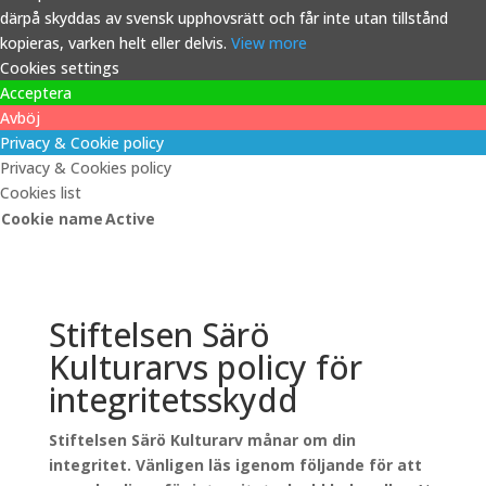
därpå skyddas av svensk upphovsrätt och får inte utan tillstånd
kopieras, varken helt eller delvis.
View more
Cookies settings
Acceptera
Avböj
Privacy & Cookie policy
Privacy & Cookies policy
Cookies list
Cookie name
Active
Stiftelsen Särö
Kulturarvs policy för
integritetsskydd
Stiftelsen Särö Kulturarv månar om din
integritet. Vänligen läs igenom följande för att