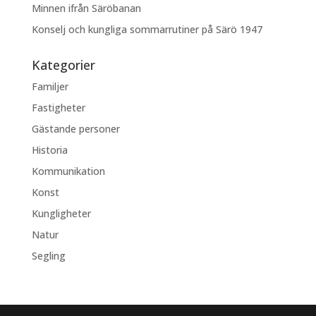
Minnen ifrån Säröbanan
Konselj och kungliga sommarrutiner på Särö 1947
Kategorier
Familjer
Fastigheter
Gästande personer
Historia
Kommunikation
Konst
Kungligheter
Natur
Segling