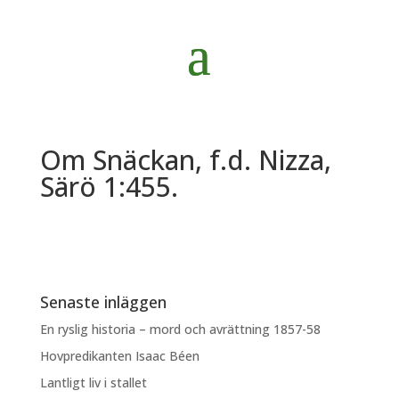
Om Snäckan, f.d. Nizza,
Särö 1:455.
Senaste inläggen
En ryslig historia – mord och avrättning 1857-58
Hovpredikanten Isaac Béen
Lantligt liv i stallet