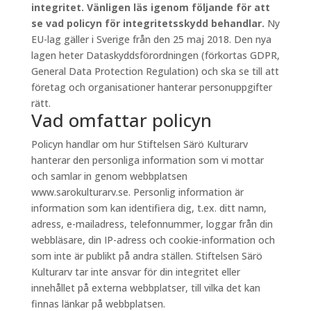
integritet. Vänligen läs igenom följande för att
se vad policyn för integritetsskydd behandlar.
Ny
EU-lag gäller i Sverige från den 25 maj 2018. Den nya
lagen heter Dataskyddsförordningen (förkortas GDPR,
General Data Protection Regulation) och ska se till att
företag och organisationer hanterar personuppgifter
rätt.
Vad omfattar policyn
Policyn handlar om hur Stiftelsen Särö Kulturarv
hanterar den personliga information som vi mottar
och samlar in genom webbplatsen
www.sarokulturarv.se. Personlig information är
information som kan identifiera dig, t.ex. ditt namn,
adress, e-mailadress, telefonnummer, loggar från din
webbläsare, din IP-adress och cookie-information och
som inte är publikt på andra ställen. Stiftelsen Särö
Kulturarv tar inte ansvar för din integritet eller
innehållet på externa webbplatser, till vilka det kan
finnas länkar på webbplatsen.