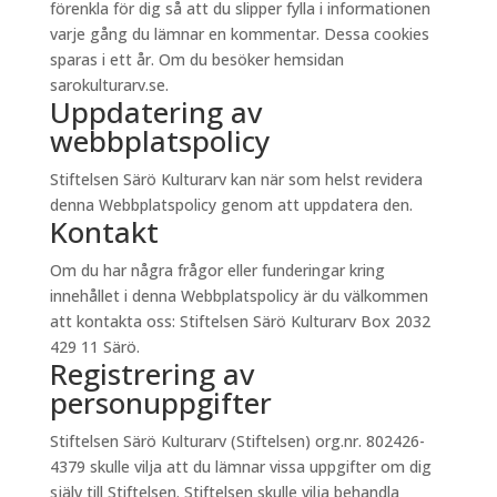
förenkla för dig så att du slipper fylla i informationen
varje gång du lämnar en kommentar. Dessa cookies
sparas i ett år. Om du besöker hemsidan
sarokulturarv.se.
Uppdatering av
webbplatspolicy
Stiftelsen Särö Kulturarv kan när som helst revidera
denna Webbplatspolicy genom att uppdatera den.
Kontakt
Om du har några frågor eller funderingar kring
innehållet i denna Webbplatspolicy är du välkommen
att kontakta oss: Stiftelsen Särö Kulturarv Box 2032
429 11 Särö.
Registrering av
personuppgifter
Stiftelsen Särö Kulturarv (Stiftelsen) org.nr. 802426-
4379 skulle vilja att du lämnar vissa uppgifter om dig
själv till Stiftelsen. Stiftelsen skulle vilja behandla