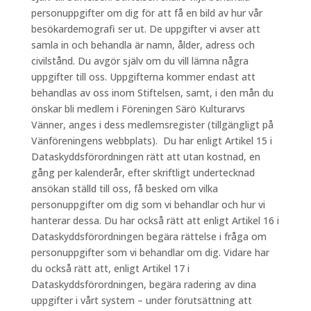
personuppgifter om dig för att få en bild av hur vår
besökardemografi ser ut. De uppgifter vi avser att
samla in och behandla är namn, ålder, adress och
civilstånd. Du avgör själv om du vill lämna några
uppgifter till oss. Uppgifterna kommer endast att
behandlas av oss inom Stiftelsen, samt, i den mån du
önskar bli medlem i Föreningen Särö Kulturarvs
Vänner, anges i dess medlemsregister (tillgängligt på
Vänföreningens webbplats). Du har enligt Artikel 15 i
Dataskyddsförordningen rätt att utan kostnad, en
gång per kalenderår, efter skriftligt undertecknad
ansökan ställd till oss, få besked om vilka
personuppgifter om dig som vi behandlar och hur vi
hanterar dessa. Du har också rätt att enligt Artikel 16 i
Dataskyddsförordningen begära rättelse i fråga om
personuppgifter som vi behandlar om dig. Vidare har
du också rätt att, enligt Artikel 17 i
Dataskyddsförordningen, begära radering av dina
uppgifter i vårt system – under förutsättning att