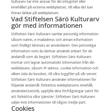
Kulturarv tar inte ansvar för din integritet eller
innehållet på externa webbplatser, till vilka det kan
finnas länkar på webbplatsen.
Vad Stiftelsen Särö Kulturarv
gör med informationen
Stiftelsen Särö Kulturarv samlar personlig information
såsom namn, e-mailadress och annan information
som frivilligt lämnats av användaren. Den personliga
information som du lämnar används enbart för de
ändamål som du begärt. Stiftelsen Särö Kulturarv
mottar och lagrar automatiskt information från din
webbläsare, såsom IP-adress, cookie-information och
vilken sida du besöker, till våra loggfiler på vår server.
Stiftelsen Särö Kulturarv använder informationen för
följande ändamål: förbättra webbplatsens innehåll,
användarstatistik, uppfylla dina förfrågningar samt för
att förbättra våra tjänster. Stiftelsen Särö Kulturarv
säljer inte informationen till någon tredje part.
Cookies