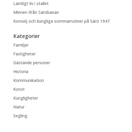
Lantligt liv i stallet
Minnen ifrån Säröbanan
Konselj och kungliga sommarrutiner på Särö 1947
Kategorier
Familjer
Fastigheter
Gästande personer
Historia
Kommunikation
Konst
Kungligheter
Natur
Segling