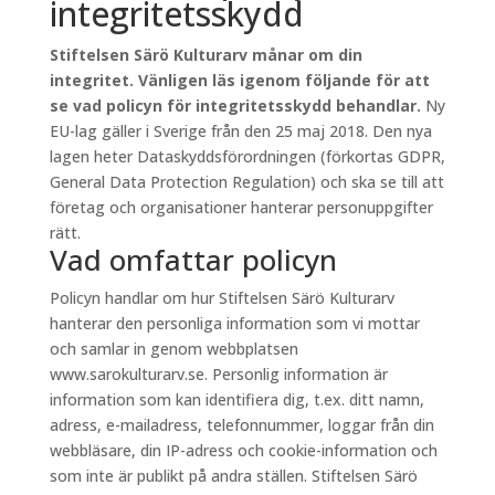
integritetsskydd
Stiftelsen Särö Kulturarv månar om din
integritet. Vänligen läs igenom följande för att
se vad policyn för integritetsskydd behandlar.
Ny
EU-lag gäller i Sverige från den 25 maj 2018. Den nya
lagen heter Dataskyddsförordningen (förkortas GDPR,
General Data Protection Regulation) och ska se till att
företag och organisationer hanterar personuppgifter
rätt.
Vad omfattar policyn
Policyn handlar om hur Stiftelsen Särö Kulturarv
hanterar den personliga information som vi mottar
och samlar in genom webbplatsen
www.sarokulturarv.se. Personlig information är
information som kan identifiera dig, t.ex. ditt namn,
adress, e-mailadress, telefonnummer, loggar från din
webbläsare, din IP-adress och cookie-information och
som inte är publikt på andra ställen. Stiftelsen Särö