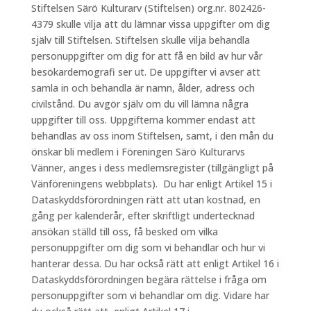
Stiftelsen Särö Kulturarv (Stiftelsen) org.nr. 802426-
4379 skulle vilja att du lämnar vissa uppgifter om dig
själv till Stiftelsen. Stiftelsen skulle vilja behandla
personuppgifter om dig för att få en bild av hur vår
besökardemografi ser ut. De uppgifter vi avser att
samla in och behandla är namn, ålder, adress och
civilstånd. Du avgör själv om du vill lämna några
uppgifter till oss. Uppgifterna kommer endast att
behandlas av oss inom Stiftelsen, samt, i den mån du
önskar bli medlem i Föreningen Särö Kulturarvs
Vänner, anges i dess medlemsregister (tillgängligt på
Vänföreningens webbplats). Du har enligt Artikel 15 i
Dataskyddsförordningen rätt att utan kostnad, en
gång per kalenderår, efter skriftligt undertecknad
ansökan ställd till oss, få besked om vilka
personuppgifter om dig som vi behandlar och hur vi
hanterar dessa. Du har också rätt att enligt Artikel 16 i
Dataskyddsförordningen begära rättelse i fråga om
personuppgifter som vi behandlar om dig. Vidare har