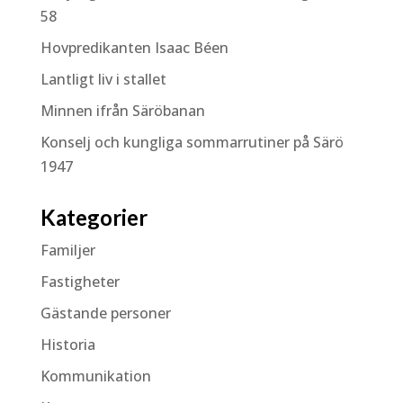
58
Hovpredikanten Isaac Béen
Lantligt liv i stallet
Minnen ifrån Säröbanan
Konselj och kungliga sommarrutiner på Särö
1947
Kategorier
Familjer
Fastigheter
Gästande personer
Historia
Kommunikation