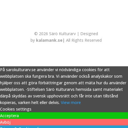
© 2026 Särö Kulturarv | Designed
by
kalamank.se|
All Rights Reserved
På sarokulturarv.se använder vi nödvändiga cookies för att
webbplatsen ska fungera bra. Vi använder också analyskakor som
hjälper oss att göra förbättringar genom att mäta hur du använder
webbplatsen. -Stiftelsen Särö Kulturarvs hemsida samt materialet
därpå skyddas av svensk upphovsrätt och får inte utan tillstånd
kopieras, varken helt eller delvis.
View more
Cookies settings
Acceptera
Avböj