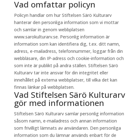
Vad omfattar policyn
Policyn handlar om hur Stiftelsen Särö Kulturarv
hanterar den personliga information som vi mottar
och samlar in genom webbplatsen
www.sarokulturarv.se. Personlig information är
information som kan identifiera dig, t.ex. ditt namn,
adress, e-mailadress, telefonnummer, loggar från din
webbläsare, din IP-adress och cookie-information och
som inte är publikt på andra ställen. Stiftelsen Särö
Kulturarv tar inte ansvar för din integritet eller
innehållet på externa webbplatser, till vilka det kan
finnas länkar på webbplatsen.
Vad Stiftelsen Särö Kulturarv
gör med informationen
Stiftelsen Särö Kulturarv samlar personlig information
såsom namn, e-mailadress och annan information
som frivilligt lämnats av användaren. Den personliga
information som du lämnar används enbart för de