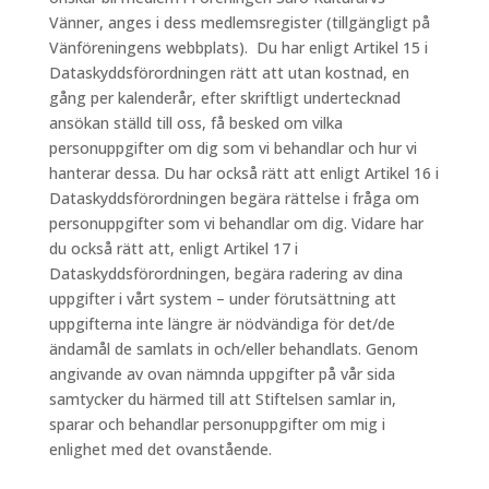
Vänner, anges i dess medlemsregister (tillgängligt på
Vänföreningens webbplats). Du har enligt Artikel 15 i
Dataskyddsförordningen rätt att utan kostnad, en
gång per kalenderår, efter skriftligt undertecknad
ansökan ställd till oss, få besked om vilka
personuppgifter om dig som vi behandlar och hur vi
hanterar dessa. Du har också rätt att enligt Artikel 16 i
Dataskyddsförordningen begära rättelse i fråga om
personuppgifter som vi behandlar om dig. Vidare har
du också rätt att, enligt Artikel 17 i
Dataskyddsförordningen, begära radering av dina
uppgifter i vårt system – under förutsättning att
uppgifterna inte längre är nödvändiga för det/de
ändamål de samlats in och/eller behandlats. Genom
angivande av ovan nämnda uppgifter på vår sida
samtycker du härmed till att Stiftelsen samlar in,
sparar och behandlar personuppgifter om mig i
enlighet med det ovanstående.