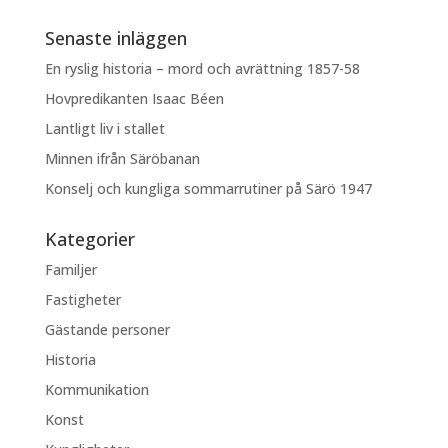
Senaste inläggen
En ryslig historia – mord och avrättning 1857-58
Hovpredikanten Isaac Béen
Lantligt liv i stallet
Minnen ifrån Säröbanan
Konselj och kungliga sommarrutiner på Särö 1947
Kategorier
Familjer
Fastigheter
Gästande personer
Historia
Kommunikation
Konst