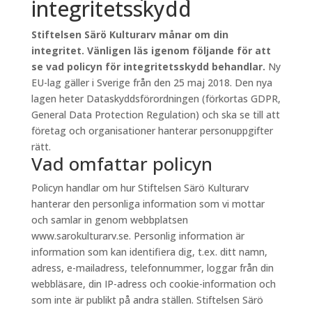
integritetsskydd
Stiftelsen Särö Kulturarv månar om din
integritet. Vänligen läs igenom följande för att
se vad policyn för integritetsskydd behandlar.
Ny
EU-lag gäller i Sverige från den 25 maj 2018. Den nya
lagen heter Dataskyddsförordningen (förkortas GDPR,
General Data Protection Regulation) och ska se till att
företag och organisationer hanterar personuppgifter
rätt.
Vad omfattar policyn
Policyn handlar om hur Stiftelsen Särö Kulturarv
hanterar den personliga information som vi mottar
och samlar in genom webbplatsen
www.sarokulturarv.se. Personlig information är
information som kan identifiera dig, t.ex. ditt namn,
adress, e-mailadress, telefonnummer, loggar från din
webbläsare, din IP-adress och cookie-information och
som inte är publikt på andra ställen. Stiftelsen Särö