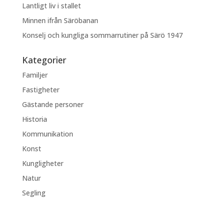
Lantligt liv i stallet
Minnen ifrån Säröbanan
Konselj och kungliga sommarrutiner på Särö 1947
Kategorier
Familjer
Fastigheter
Gästande personer
Historia
Kommunikation
Konst
Kungligheter
Natur
Segling