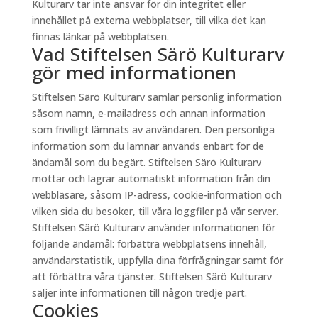
Kulturarv tar inte ansvar för din integritet eller
innehållet på externa webbplatser, till vilka det kan
finnas länkar på webbplatsen.
Vad Stiftelsen Särö Kulturarv
gör med informationen
Stiftelsen Särö Kulturarv samlar personlig information
såsom namn, e-mailadress och annan information
som frivilligt lämnats av användaren. Den personliga
information som du lämnar används enbart för de
ändamål som du begärt. Stiftelsen Särö Kulturarv
mottar och lagrar automatiskt information från din
webbläsare, såsom IP-adress, cookie-information och
vilken sida du besöker, till våra loggfiler på vår server.
Stiftelsen Särö Kulturarv använder informationen för
följande ändamål: förbättra webbplatsens innehåll,
användarstatistik, uppfylla dina förfrågningar samt för
att förbättra våra tjänster. Stiftelsen Särö Kulturarv
säljer inte informationen till någon tredje part.
Cookies