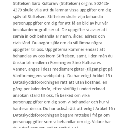
Stiftelsen Särö Kulturarv (Stiftelsen) org.nr. 802426-
4379 skulle vilja att du lämnar vissa uppgifter om dig
själv till Stiftelsen. Stiftelsen skulle vilja behandla
personuppgifter om dig för att få en bild av hur vår
besökardemografi ser ut. De uppgifter vi avser att
samla in och behandla är namn, ålder, adress och
civilstånd. Du avgör själv om du vill lämna några
uppgifter till oss. Uppgifterna kommer endast att
behandlas av oss inom Stiftelsen, samt, i den mån du
önskar bli medlem i Föreningen Särö Kulturarvs
Vänner, anges i dess medlemsregister (tillgängligt på
Vänföreningens webbplats). Du har enligt Artikel 15 i
Dataskyddsförordningen rätt att utan kostnad, en
gång per kalenderår, efter skriftligt undertecknad
ansökan ställd till oss, få besked om vilka
personuppgifter om dig som vi behandlar och hur vi
hanterar dessa. Du har också rätt att enligt Artikel 16 i
Dataskyddsförordningen begära rättelse i fråga om
personuppgifter som vi behandlar om dig. Vidare har