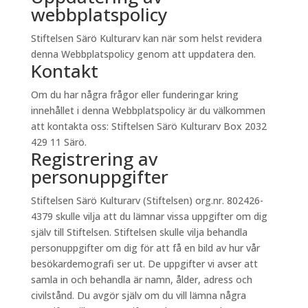
webbplatspolicy
Stiftelsen Särö Kulturarv kan när som helst revidera
denna Webbplatspolicy genom att uppdatera den.
Kontakt
Om du har några frågor eller funderingar kring
innehållet i denna Webbplatspolicy är du välkommen
att kontakta oss: Stiftelsen Särö Kulturarv Box 2032
429 11 Särö.
Registrering av
personuppgifter
Stiftelsen Särö Kulturarv (Stiftelsen) org.nr. 802426-
4379 skulle vilja att du lämnar vissa uppgifter om dig
själv till Stiftelsen. Stiftelsen skulle vilja behandla
personuppgifter om dig för att få en bild av hur vår
besökardemografi ser ut. De uppgifter vi avser att
samla in och behandla är namn, ålder, adress och
civilstånd. Du avgör själv om du vill lämna några