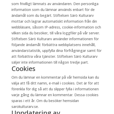
som frivilligt lämnats av användaren. Den personliga
information som du lämnar används enbart för de
ändamål som du begärt. Stiftelsen Särö Kulturarv
mottar och lagrar automatiskt information från din
webbläsare, såsom IP-adress, cookie-information och
vilken sida du besöker, till våra loggfiler på vår server.
Stiftelsen Särö Kulturarv använder informationen för
följande ändamål: förbättra webbplatsens innehåll,
användarstatistik, uppfylla dina förfrågningar samt för
att förbättra våra tjänster. Stiftelsen Särö Kulturarv
säljer inte informationen till någon tredje part.
Cookies
Om du lämnar en kommentar på vår hemsida kan du
välja att få ditt namn, e-mail i cookies. Det är för att
förenkla för dig så att du slipper fylla i informationen
varje gång du lämnar en kommentar. Dessa cookies
sparas i ett år. Om du besöker hemsidan
sarokulturarv.se.
Uppdatering av