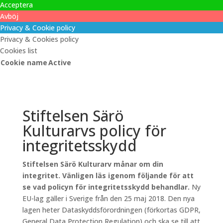
Acceptera
Avböj
Privacy & Cookie policy
Privacy & Cookies policy
Cookies list
Cookie name
Active
Stiftelsen Särö
Kulturarvs policy för
integritetsskydd
Stiftelsen Särö Kulturarv månar om din
integritet. Vänligen läs igenom följande för att
se vad policyn för integritetsskydd behandlar.
Ny
EU-lag gäller i Sverige från den 25 maj 2018. Den nya
lagen heter Dataskyddsförordningen (förkortas GDPR,
General Data Protection Regulation) och ska se till att