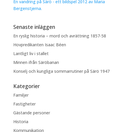
En vandring på Särö - ett bildspel 2012 av Maria
Bergenstjerna.
Senaste inläggen
En ryslig historia – mord och avrättning 1857-58
Hovpredikanten Isaac Béen
Lantligt liv i stallet
Minnen ifrån Säröbanan
Konselj och kungliga sommarrutiner på Särö 1947
Kategorier
Familjer
Fastigheter
Gästande personer
Historia
Kommunikation