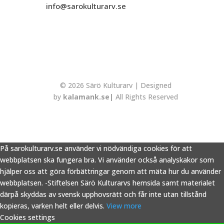
info@sarokulturarv.se
© 2026 Särö Kulturarv | Designed
by
kalamank.se|
All Rights Reserved
På sarokulturarv.se använder vi nödvändiga cookies för att
webbplatsen ska fungera bra. Vi använder också analyskakor som
hjälper oss att göra förbättringar genom att mäta hur du använder
webbplatsen. -Stiftelsen Särö Kulturarvs hemsida samt materialet
därpå skyddas av svensk upphovsrätt och får inte utan tillstånd
kopieras, varken helt eller delvis.
View more
Cookies settings