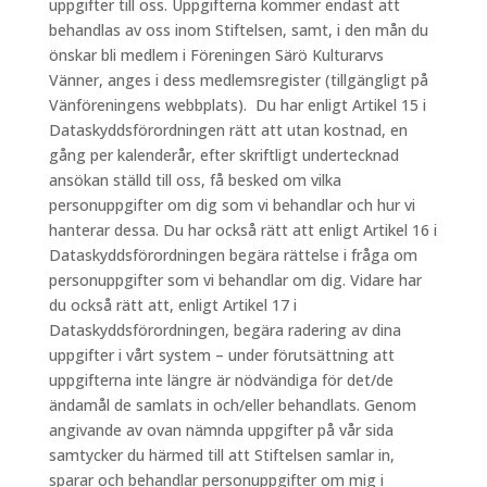
uppgifter till oss. Uppgifterna kommer endast att
behandlas av oss inom Stiftelsen, samt, i den mån du
önskar bli medlem i Föreningen Särö Kulturarvs
Vänner, anges i dess medlemsregister (tillgängligt på
Vänföreningens webbplats). Du har enligt Artikel 15 i
Dataskyddsförordningen rätt att utan kostnad, en
gång per kalenderår, efter skriftligt undertecknad
ansökan ställd till oss, få besked om vilka
personuppgifter om dig som vi behandlar och hur vi
hanterar dessa. Du har också rätt att enligt Artikel 16 i
Dataskyddsförordningen begära rättelse i fråga om
personuppgifter som vi behandlar om dig. Vidare har
du också rätt att, enligt Artikel 17 i
Dataskyddsförordningen, begära radering av dina
uppgifter i vårt system – under förutsättning att
uppgifterna inte längre är nödvändiga för det/de
ändamål de samlats in och/eller behandlats. Genom
angivande av ovan nämnda uppgifter på vår sida
samtycker du härmed till att Stiftelsen samlar in,
sparar och behandlar personuppgifter om mig i