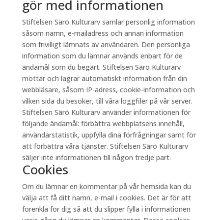
gör med informationen
Stiftelsen Särö Kulturarv samlar personlig information
såsom namn, e-mailadress och annan information
som frivilligt lämnats av användaren. Den personliga
information som du lämnar används enbart för de
ändamål som du begärt. Stiftelsen Särö Kulturarv
mottar och lagrar automatiskt information från din
webbläsare, såsom IP-adress, cookie-information och
vilken sida du besöker, till våra loggfiler på vår server.
Stiftelsen Särö Kulturarv använder informationen för
följande ändamål: förbättra webbplatsens innehåll,
användarstatistik, uppfylla dina förfrågningar samt för
att förbättra våra tjänster. Stiftelsen Särö Kulturarv
säljer inte informationen till någon tredje part.
Cookies
Om du lämnar en kommentar på vår hemsida kan du
välja att få ditt namn, e-mail i cookies. Det är för att
förenkla för dig så att du slipper fylla i informationen