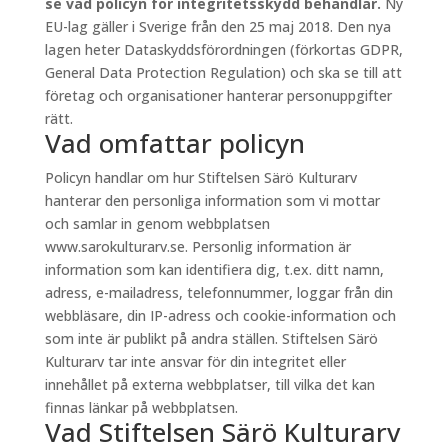
se vad policyn för integritetsskydd behandlar.
Ny
EU-lag gäller i Sverige från den 25 maj 2018. Den nya
lagen heter Dataskyddsförordningen (förkortas GDPR,
General Data Protection Regulation) och ska se till att
företag och organisationer hanterar personuppgifter
rätt.
Vad omfattar policyn
Policyn handlar om hur Stiftelsen Särö Kulturarv
hanterar den personliga information som vi mottar
och samlar in genom webbplatsen
www.sarokulturarv.se. Personlig information är
information som kan identifiera dig, t.ex. ditt namn,
adress, e-mailadress, telefonnummer, loggar från din
webbläsare, din IP-adress och cookie-information och
som inte är publikt på andra ställen. Stiftelsen Särö
Kulturarv tar inte ansvar för din integritet eller
innehållet på externa webbplatser, till vilka det kan
finnas länkar på webbplatsen.
Vad Stiftelsen Särö Kulturarv