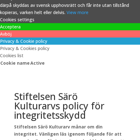
därpå skyddas av svensk upphovsrätt och får inte utan tillstånd
kopieras, varken helt eller delvis.
View more
Cookies settings
Acceptera
Avböj
Privacy & Cookie policy
Privacy & Cookies policy
Cookies list
Cookie name
Active
Stiftelsen Särö
Kulturarvs policy för
integritetsskydd
Stiftelsen Särö Kulturarv månar om din
integritet. Vänligen läs igenom följande för att