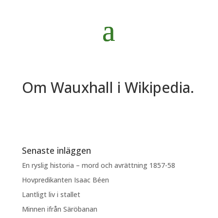
Om Wauxhall i Wikipedia.
Senaste inläggen
En ryslig historia – mord och avrättning 1857-58
Hovpredikanten Isaac Béen
Lantligt liv i stallet
Minnen ifrån Säröbanan