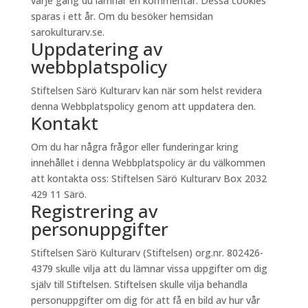
varje gång du lämnar en kommentar. Dessa cookies
sparas i ett år. Om du besöker hemsidan
sarokulturarv.se.
Uppdatering av
webbplatspolicy
Stiftelsen Särö Kulturarv kan när som helst revidera
denna Webbplatspolicy genom att uppdatera den.
Kontakt
Om du har några frågor eller funderingar kring
innehållet i denna Webbplatspolicy är du välkommen
att kontakta oss: Stiftelsen Särö Kulturarv Box 2032
429 11 Särö.
Registrering av
personuppgifter
Stiftelsen Särö Kulturarv (Stiftelsen) org.nr. 802426-
4379 skulle vilja att du lämnar vissa uppgifter om dig
själv till Stiftelsen. Stiftelsen skulle vilja behandla
personuppgifter om dig för att få en bild av hur vår