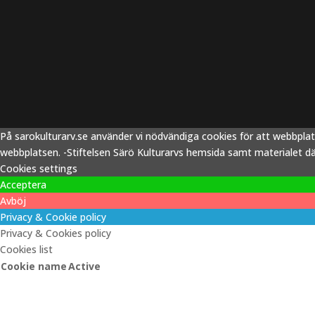
På sarokulturarv.se använder vi nödvändiga cookies för att webbpla
webbplatsen. -Stiftelsen Särö Kulturarvs hemsida samt materialet därp
Cookies settings
Acceptera
Avböj
Privacy & Cookie policy
Privacy & Cookies policy
Cookies list
Cookie name
Active