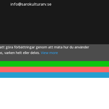
info@sarokulturarv.se
s att göra förbättringar genom att mäta hur du använder
 varken helt eller delvis.
View more