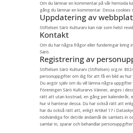
Om du lämnar en kommentar på vår hemsida kan du 
gång du lämnar en kommentar. Dessa cookies sp
Uppdatering av webbplat
Stiftelsen Särö Kulturarv kan när som helst re
Kontakt
Om du har några frågor eller funderingar kring 
Särö.
Registrering av personup
Stiftelsen Särö Kulturarv (Stiftelsen) org.nr. 8024
personuppgifter om dig för att få en bild av hur
Du avgör själv om du vill lämna några uppgifter
Föreningen Särö Kulturarvs Vänner, anges i des
rätt att utan kostnad, en gång per kalenderår, e
hur vi hanterar dessa. Du har också rätt att en
har du också rätt att, enligt Artikel 17 i Datas
nödvändiga för det/de ändamål de samlats in oc
samlar in, sparar och behandlar personuppgifte