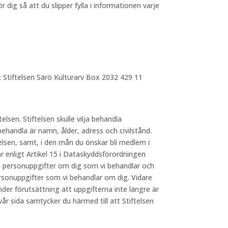
dig så att du slipper fylla i informationen varje
: Stiftelsen Särö Kulturarv Box 2032 429 11
telsen. Stiftelsen skulle vilja behandla
behandla är namn, ålder, adress och civilstånd.
elsen, samt, i den mån du önskar bli medlem i
 enligt Artikel 15 i Dataskyddsförordningen
lka personuppgifter om dig som vi behandlar och
ersonuppgifter som vi behandlar om dig. Vidare
nder förutsättning att uppgifterna inte längre är
 sida samtycker du härmed till att Stiftelsen