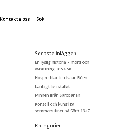
Kontakta oss
Sök
Senaste inläggen
En ryslig historia – mord och
avrättning 1857-58
Hovpredikanten Isaac Béen
Lantligt liv i stallet
Minnen ifrån Säröbanan
Konselj och kungliga
sommarrutiner på Särö 1947
Kategorier