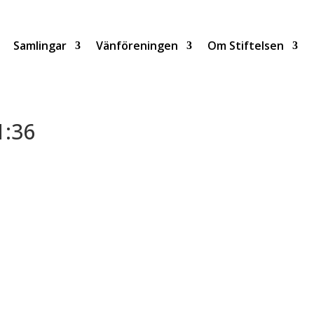
Samlingar
Vänföreningen
Om Stiftelsen
1:36