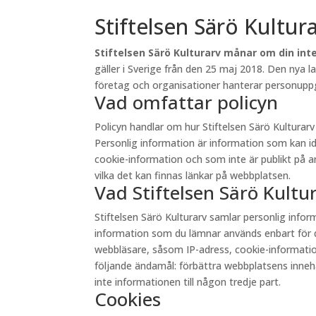
Stiftelsen Särö Kultur
Stiftelsen Särö Kulturarv månar om din inte
gäller i Sverige från den 25 maj 2018. Den nya 
företag och organisationer hanterar personuppgi
Vad omfattar policyn
Policyn handlar om hur Stiftelsen Särö Kultura
Personlig information är information som kan id
cookie-information och som inte är publikt på andr
vilka det kan finnas länkar på webbplatsen.
Vad Stiftelsen Särö Kult
Stiftelsen Särö Kulturarv samlar personlig inf
information som du lämnar används enbart för d
webbläsare, såsom IP-adress, cookie-information 
följande ändamål: förbättra webbplatsens innehåll
inte informationen till någon tredje part.
Cookies