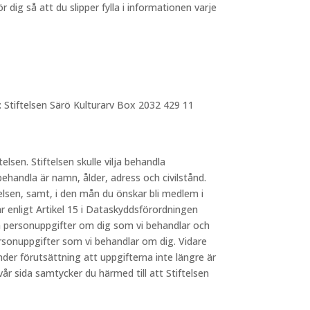
dig så att du slipper fylla i informationen varje
: Stiftelsen Särö Kulturarv Box 2032 429 11
telsen. Stiftelsen skulle vilja behandla
behandla är namn, ålder, adress och civilstånd.
elsen, samt, i den mån du önskar bli medlem i
 enligt Artikel 15 i Dataskyddsförordningen
lka personuppgifter om dig som vi behandlar och
ersonuppgifter som vi behandlar om dig. Vidare
nder förutsättning att uppgifterna inte längre är
 sida samtycker du härmed till att Stiftelsen