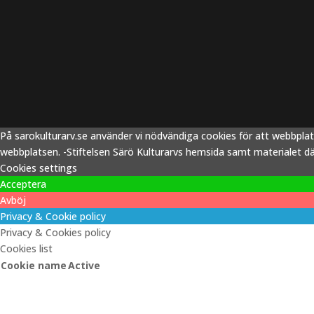
På sarokulturarv.se använder vi nödvändiga cookies för att webbpla
webbplatsen. -Stiftelsen Särö Kulturarvs hemsida samt materialet därp
Cookies settings
Acceptera
Avböj
Privacy & Cookie policy
Privacy & Cookies policy
Cookies list
Cookie name
Active