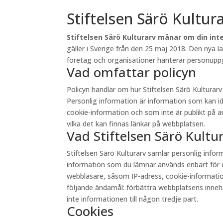
Stiftelsen Särö Kultur
Stiftelsen Särö Kulturarv månar om din inte
gäller i Sverige från den 25 maj 2018. Den nya 
företag och organisationer hanterar personuppgi
Vad omfattar policyn
Policyn handlar om hur Stiftelsen Särö Kultura
Personlig information är information som kan id
cookie-information och som inte är publikt på andr
vilka det kan finnas länkar på webbplatsen.
Vad Stiftelsen Särö Kult
Stiftelsen Särö Kulturarv samlar personlig inf
information som du lämnar används enbart för d
webbläsare, såsom IP-adress, cookie-information 
följande ändamål: förbättra webbplatsens innehåll
inte informationen till någon tredje part.
Cookies