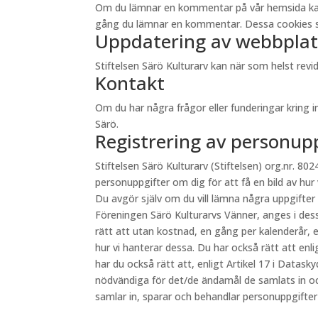
Om du lämnar en kommentar på vår hemsida kan du 
gång du lämnar en kommentar. Dessa cookies sp
Uppdatering av webbplat
Stiftelsen Särö Kulturarv kan när som helst re
Kontakt
Om du har några frågor eller funderingar kring 
Särö.
Registrering av personup
Stiftelsen Särö Kulturarv (Stiftelsen) org.nr. 8024
personuppgifter om dig för att få en bild av hur
Du avgör själv om du vill lämna några uppgifter
Föreningen Särö Kulturarvs Vänner, anges i des
rätt att utan kostnad, en gång per kalenderår, e
hur vi hanterar dessa. Du har också rätt att en
har du också rätt att, enligt Artikel 17 i Datas
nödvändiga för det/de ändamål de samlats in oc
samlar in, sparar och behandlar personuppgifte