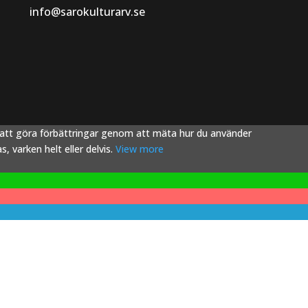
info@sarokulturarv.se
s att göra förbättringar genom att mäta hur du använder
 varken helt eller delvis.
View more