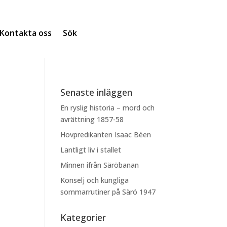
Kontakta oss
Sök
Senaste inläggen
En ryslig historia – mord och
avrättning 1857-58
Hovpredikanten Isaac Béen
Lantligt liv i stallet
Minnen ifrån Säröbanan
Konselj och kungliga
sommarrutiner på Särö 1947
Kategorier