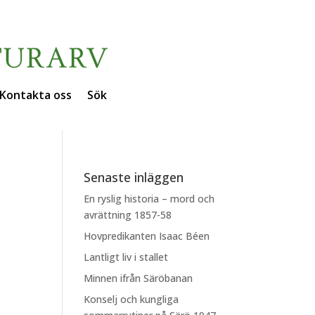
Kontakta oss
Sök
Senaste inläggen
En ryslig historia – mord och
avrättning 1857-58
Hovpredikanten Isaac Béen
Lantligt liv i stallet
Minnen ifrån Säröbanan
Konselj och kungliga