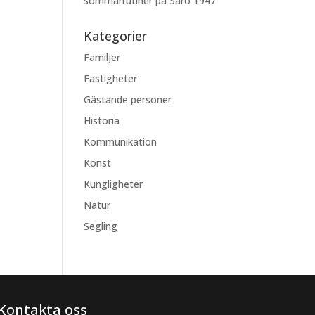
sommarrutiner på Särö 1947
Kategorier
Familjer
Fastigheter
Gästande personer
Historia
Kommunikation
Konst
Kungligheter
Natur
Segling
Kontakta oss