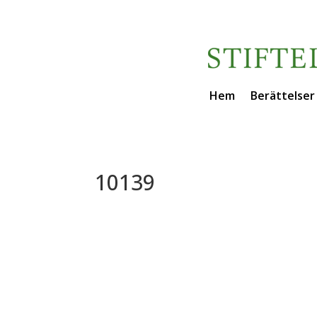
Hem
Berättelser
10139