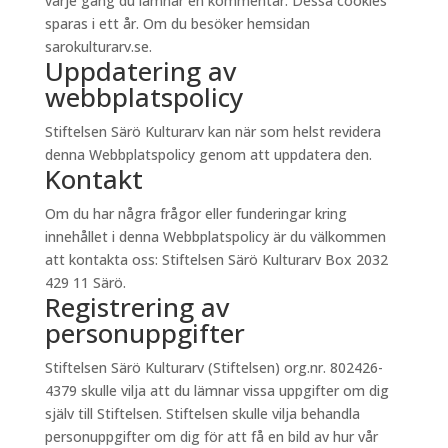
varje gång du lämnar en kommentar. Dessa cookies
sparas i ett år. Om du besöker hemsidan
sarokulturarv.se.
Uppdatering av
webbplatspolicy
Stiftelsen Särö Kulturarv kan när som helst revidera
denna Webbplatspolicy genom att uppdatera den.
Kontakt
Om du har några frågor eller funderingar kring
innehållet i denna Webbplatspolicy är du välkommen
att kontakta oss: Stiftelsen Särö Kulturarv Box 2032
429 11 Särö.
Registrering av
personuppgifter
Stiftelsen Särö Kulturarv (Stiftelsen) org.nr. 802426-
4379 skulle vilja att du lämnar vissa uppgifter om dig
själv till Stiftelsen. Stiftelsen skulle vilja behandla
personuppgifter om dig för att få en bild av hur vår