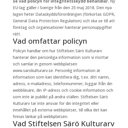
se vad policyn för integritetsskydd behandlar.
Ny
EU-lag gäller i Sverige från den 25 maj 2018. Den nya
lagen heter Dataskyddsförordningen (förkortas GDPR,
General Data Protection Regulation) och ska se till att
företag och organisationer hanterar personuppgifter
rätt.
Vad omfattar policyn
Policyn handlar om hur Stiftelsen Särö Kulturarv
hanterar den personliga information som vi mottar
och samlar in genom webbplatsen
www.sarokulturarv.se. Personlig information är
information som kan identifiera dig, t.ex. ditt namn,
adress, e-mailadress, telefonnummer, loggar från din
webbläsare, din IP-adress och cookie-information och
som inte är publikt på andra ställen. Stiftelsen Särö
Kulturarv tar inte ansvar för din integritet eller
innehållet på externa webbplatser, till vilka det kan
finnas länkar på webbplatsen.
Vad Stiftelsen Särö Kulturarv