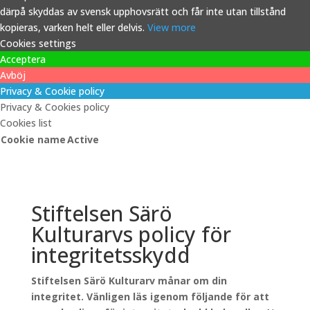
därpå skyddas av svensk upphovsrätt och får inte utan tillstånd
kopieras, varken helt eller delvis.
View more
Cookies settings
Acceptera
Avböj
Privacy & Cookie policy
Privacy & Cookies policy
Cookies list
Cookie name
Active
Stiftelsen Särö
Kulturarvs policy för
integritetsskydd
Stiftelsen Särö Kulturarv månar om din
integritet. Vänligen läs igenom följande för att