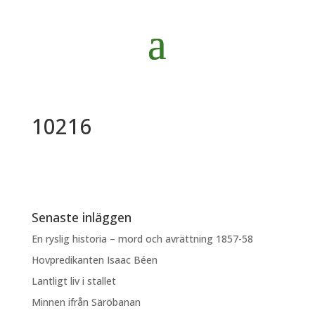
10216
Senaste inläggen
En ryslig historia – mord och avrättning 1857-58
Hovpredikanten Isaac Béen
Lantligt liv i stallet
Minnen ifrån Säröbanan