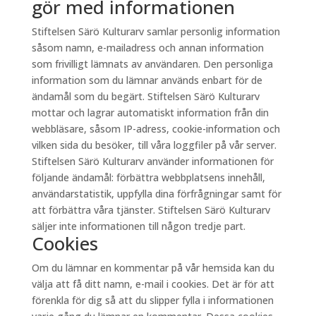
gör med informationen
Stiftelsen Särö Kulturarv samlar personlig information
såsom namn, e-mailadress och annan information
som frivilligt lämnats av användaren. Den personliga
information som du lämnar används enbart för de
ändamål som du begärt. Stiftelsen Särö Kulturarv
mottar och lagrar automatiskt information från din
webbläsare, såsom IP-adress, cookie-information och
vilken sida du besöker, till våra loggfiler på vår server.
Stiftelsen Särö Kulturarv använder informationen för
följande ändamål: förbättra webbplatsens innehåll,
användarstatistik, uppfylla dina förfrågningar samt för
att förbättra våra tjänster. Stiftelsen Särö Kulturarv
säljer inte informationen till någon tredje part.
Cookies
Om du lämnar en kommentar på vår hemsida kan du
välja att få ditt namn, e-mail i cookies. Det är för att
förenkla för dig så att du slipper fylla i informationen