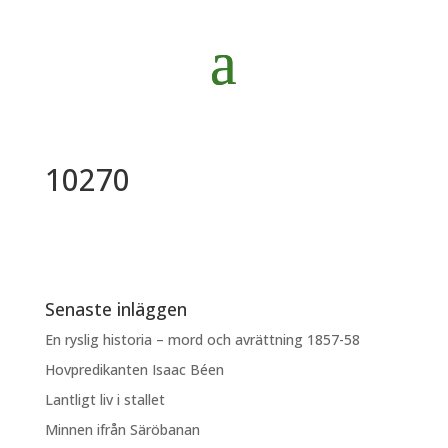
10270
Senaste inläggen
En ryslig historia – mord och avrättning 1857-58
Hovpredikanten Isaac Béen
Lantligt liv i stallet
Minnen ifrån Säröbanan