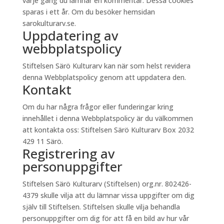
varje gång du lämnar en kommentar. Dessa cookies
sparas i ett år. Om du besöker hemsidan
sarokulturarv.se.
Uppdatering av
webbplatspolicy
Stiftelsen Särö Kulturarv kan när som helst revidera
denna Webbplatspolicy genom att uppdatera den.
Kontakt
Om du har några frågor eller funderingar kring
innehållet i denna Webbplatspolicy är du välkommen
att kontakta oss: Stiftelsen Särö Kulturarv Box 2032
429 11 Särö.
Registrering av
personuppgifter
Stiftelsen Särö Kulturarv (Stiftelsen) org.nr. 802426-
4379 skulle vilja att du lämnar vissa uppgifter om dig
själv till Stiftelsen. Stiftelsen skulle vilja behandla
personuppgifter om dig för att få en bild av hur vår