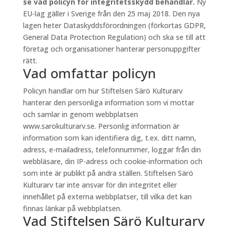
se vad policyn för integritetsskydd behandlar.
Ny
EU-lag gäller i Sverige från den 25 maj 2018. Den nya
lagen heter Dataskyddsförordningen (förkortas GDPR,
General Data Protection Regulation) och ska se till att
företag och organisationer hanterar personuppgifter
rätt.
Vad omfattar policyn
Policyn handlar om hur Stiftelsen Särö Kulturarv
hanterar den personliga information som vi mottar
och samlar in genom webbplatsen
www.sarokulturarv.se. Personlig information är
information som kan identifiera dig, t.ex. ditt namn,
adress, e-mailadress, telefonnummer, loggar från din
webbläsare, din IP-adress och cookie-information och
som inte är publikt på andra ställen. Stiftelsen Särö
Kulturarv tar inte ansvar för din integritet eller
innehållet på externa webbplatser, till vilka det kan
finnas länkar på webbplatsen.
Vad Stiftelsen Särö Kulturarv