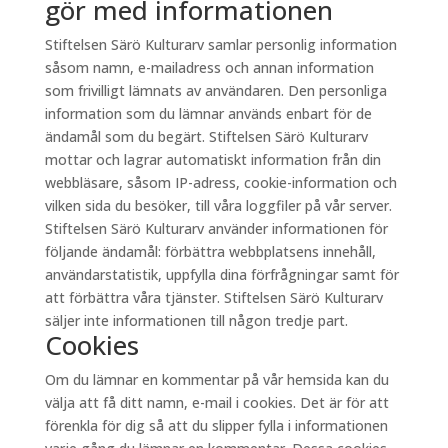
gör med informationen
Stiftelsen Särö Kulturarv samlar personlig information
såsom namn, e-mailadress och annan information
som frivilligt lämnats av användaren. Den personliga
information som du lämnar används enbart för de
ändamål som du begärt. Stiftelsen Särö Kulturarv
mottar och lagrar automatiskt information från din
webbläsare, såsom IP-adress, cookie-information och
vilken sida du besöker, till våra loggfiler på vår server.
Stiftelsen Särö Kulturarv använder informationen för
följande ändamål: förbättra webbplatsens innehåll,
användarstatistik, uppfylla dina förfrågningar samt för
att förbättra våra tjänster. Stiftelsen Särö Kulturarv
säljer inte informationen till någon tredje part.
Cookies
Om du lämnar en kommentar på vår hemsida kan du
välja att få ditt namn, e-mail i cookies. Det är för att
förenkla för dig så att du slipper fylla i informationen