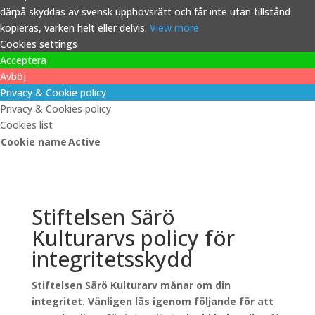
därpå skyddas av svensk upphovsrätt och får inte utan tillstånd
kopieras, varken helt eller delvis.
View more
Cookies settings
Acceptera
Avböj
Privacy & Cookie policy
Privacy & Cookies policy
Cookies list
Cookie name
Active
Stiftelsen Särö
Kulturarvs policy för
integritetsskydd
Stiftelsen Särö Kulturarv månar om din
integritet. Vänligen läs igenom följande för att