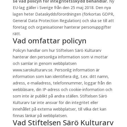
se vad policyn för integritetsskydd behandlar.
Ny
EU-lag gäller i Sverige från den 25 maj 2018. Den nya
lagen heter Dataskyddsförordningen (förkortas GDPR,
General Data Protection Regulation) och ska se till att
företag och organisationer hanterar personuppgifter
rätt.
Vad omfattar policyn
Policyn handlar om hur Stiftelsen Särö Kulturarv
hanterar den personliga information som vi mottar
och samlar in genom webbplatsen
www.sarokulturarv.se. Personlig information är
information som kan identifiera dig, t.ex. ditt namn,
adress, e-mailadress, telefonnummer, loggar från din
webbläsare, din IP-adress och cookie-information och
som inte är publikt på andra ställen. Stiftelsen Särö
Kulturarv tar inte ansvar för din integritet eller
innehållet på externa webbplatser, till vilka det kan
finnas länkar på webbplatsen.
Vad Stiftelsen Särö Kulturarv