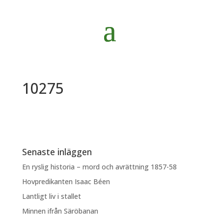
10275
Senaste inläggen
En ryslig historia – mord och avrättning 1857-58
Hovpredikanten Isaac Béen
Lantligt liv i stallet
Minnen ifrån Säröbanan