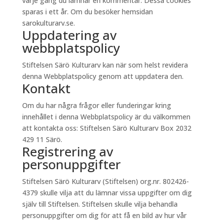
varje gång du lämnar en kommentar. Dessa cookies
sparas i ett år. Om du besöker hemsidan
sarokulturarv.se.
Uppdatering av
webbplatspolicy
Stiftelsen Särö Kulturarv kan när som helst revidera
denna Webbplatspolicy genom att uppdatera den.
Kontakt
Om du har några frågor eller funderingar kring
innehållet i denna Webbplatspolicy är du välkommen
att kontakta oss: Stiftelsen Särö Kulturarv Box 2032
429 11 Särö.
Registrering av
personuppgifter
Stiftelsen Särö Kulturarv (Stiftelsen) org.nr. 802426-
4379 skulle vilja att du lämnar vissa uppgifter om dig
själv till Stiftelsen. Stiftelsen skulle vilja behandla
personuppgifter om dig för att få en bild av hur vår