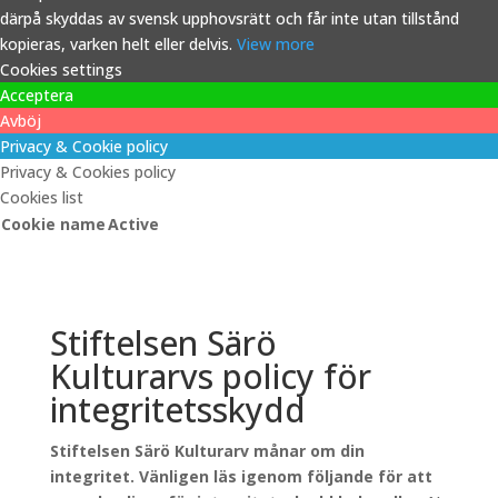
därpå skyddas av svensk upphovsrätt och får inte utan tillstånd
kopieras, varken helt eller delvis.
View more
Cookies settings
Acceptera
Avböj
Privacy & Cookie policy
Privacy & Cookies policy
Cookies list
Cookie name
Active
Stiftelsen Särö
Kulturarvs policy för
integritetsskydd
Stiftelsen Särö Kulturarv månar om din
integritet. Vänligen läs igenom följande för att