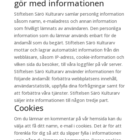
gör med informationen
Stiftelsen Särö Kulturarv samlar personlig information
såsom namn, e-mailadress och annan information
som frivilligt lämnats av användaren. Den personliga
information som du lämnar används enbart för de
ändamål som du begärt. Stiftelsen Särö Kulturarv
mottar och lagrar automatiskt information från din
webbläsare, såsom IP-adress, cookie-information och
vilken sida du besöker, till våra loggfiler på vår server.
Stiftelsen Särö Kulturarv använder informationen för
följande ändamål: förbättra webbplatsens innehåll,
användarstatistik, uppfylla dina förfrågningar samt för
att förbättra våra tjänster. Stiftelsen Särö Kulturarv
säljer inte informationen till någon tredje part.
Cookies
Om du lämnar en kommentar på vår hemsida kan du
välja att få ditt namn, e-mail i cookies. Det är för att
förenkla för dig så att du slipper fylla i informationen