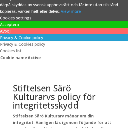
därpå skyddas av svensk upphovsrätt och får inte utan tillstånd
kopieras, varken helt eller delvis.
View more
Cookies settings
Acceptera
Avböj
Privacy & Cookie policy
Privacy & Cookies policy
Cookies list
Cookie name
Active
Stiftelsen Särö
Kulturarvs policy för
integritetsskydd
Stiftelsen Särö Kulturarv månar om din
integritet. Vänligen läs igenom följande för att