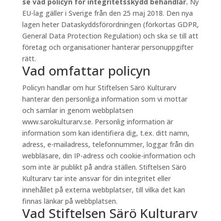
se vad policyn för integritetsskydd behandlar.
Ny
EU-lag gäller i Sverige från den 25 maj 2018. Den nya
lagen heter Dataskyddsförordningen (förkortas GDPR,
General Data Protection Regulation) och ska se till att
företag och organisationer hanterar personuppgifter
rätt.
Vad omfattar policyn
Policyn handlar om hur Stiftelsen Särö Kulturarv
hanterar den personliga information som vi mottar
och samlar in genom webbplatsen
www.sarokulturarv.se. Personlig information är
information som kan identifiera dig, t.ex. ditt namn,
adress, e-mailadress, telefonnummer, loggar från din
webbläsare, din IP-adress och cookie-information och
som inte är publikt på andra ställen. Stiftelsen Särö
Kulturarv tar inte ansvar för din integritet eller
innehållet på externa webbplatser, till vilka det kan
finnas länkar på webbplatsen.
Vad Stiftelsen Särö Kulturarv