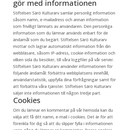
gör med informationen
Stiftelsen Särö Kulturarv samlar personlig information
såsom namn, e-mailadress och annan information
som frivilligt lämnats av användaren. Den personliga
information som du lämnar används enbart för de
ändamål som du begärt. Stiftelsen Särö Kulturarv
mottar och lagrar automatiskt information från din
webbläsare, såsom IP-adress, cookie-information och
vilken sida du besöker, till våra loggfiler på vår server.
Stiftelsen Särö Kulturarv använder informationen för
följande ändamål: förbättra webbplatsens innehåll,
användarstatistik, uppfylla dina förfrågningar samt för
att förbättra våra tjänster. Stiftelsen Särö Kulturarv
säljer inte informationen till någon tredje part.
Cookies
Om du lämnar en kommentar på vår hemsida kan du
välja att få ditt namn, e-mail i cookies. Det är för att
förenkla för dig så att du slipper fylla i informationen