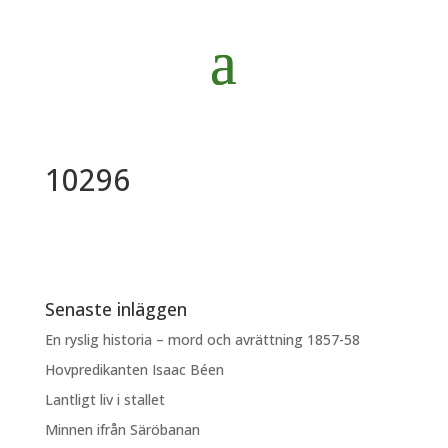
10296
Senaste inläggen
En ryslig historia – mord och avrättning 1857-58
Hovpredikanten Isaac Béen
Lantligt liv i stallet
Minnen ifrån Säröbanan