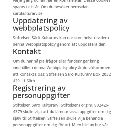
varje gång du lämnar en kommentar. Dessa cookies
sparas i ett år. Om du besöker hemsidan
sarokulturarv.se.
Uppdatering av
webbplatspolicy
Stiftelsen Särö Kulturarv kan när som helst revidera
denna Webbplatspolicy genom att uppdatera den.
Kontakt
Om du har några frågor eller funderingar kring
innehållet i denna Webbplatspolicy är du välkommen
att kontakta oss: Stiftelsen Särö Kulturarv Box 2032
429 11 Särö.
Registrering av
personuppgifter
Stiftelsen Särö Kulturarv (Stiftelsen) org.nr. 802426-
4379 skulle vilja att du lämnar vissa uppgifter om dig
själv till Stiftelsen. Stiftelsen skulle vilja behandla
personuppgifter om dig för att få en bild av hur vår