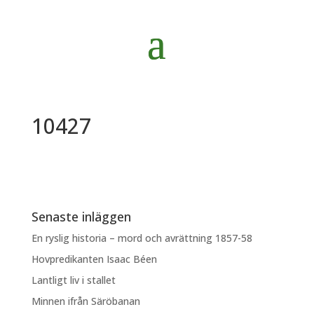
10427
Senaste inläggen
En ryslig historia – mord och avrättning 1857-58
Hovpredikanten Isaac Béen
Lantligt liv i stallet
Minnen ifrån Säröbanan