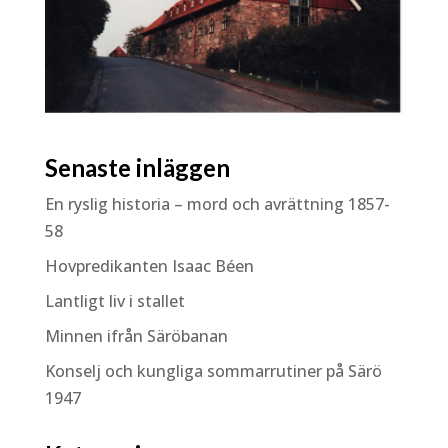
Senaste inläggen
En ryslig historia – mord och avrättning 1857-
58
Hovpredikanten Isaac Béen
Lantligt liv i stallet
Minnen ifrån Säröbanan
Konselj och kungliga sommarrutiner på Särö
1947