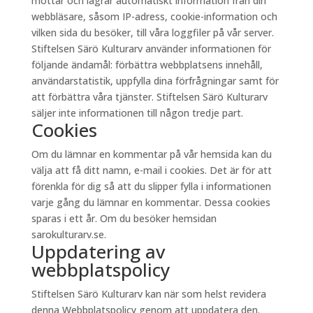
mottar och lagrar automatiskt information från din
webbläsare, såsom IP-adress, cookie-information och
vilken sida du besöker, till våra loggfiler på vår server.
Stiftelsen Särö Kulturarv använder informationen för
följande ändamål: förbättra webbplatsens innehåll,
användarstatistik, uppfylla dina förfrågningar samt för
att förbättra våra tjänster. Stiftelsen Särö Kulturarv
säljer inte informationen till någon tredje part.
Cookies
Om du lämnar en kommentar på vår hemsida kan du
välja att få ditt namn, e-mail i cookies. Det är för att
förenkla för dig så att du slipper fylla i informationen
varje gång du lämnar en kommentar. Dessa cookies
sparas i ett år. Om du besöker hemsidan
sarokulturarv.se.
Uppdatering av
webbplatspolicy
Stiftelsen Särö Kulturarv kan när som helst revidera
denna Webbplatspolicy genom att uppdatera den.