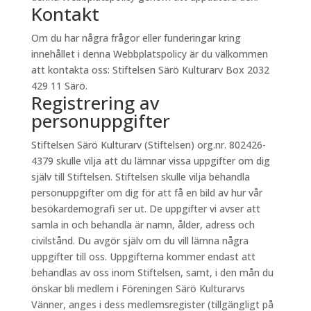
Kontakt
Om du har några frågor eller funderingar kring
innehållet i denna Webbplatspolicy är du välkommen
att kontakta oss: Stiftelsen Särö Kulturarv Box 2032
429 11 Särö.
Registrering av
personuppgifter
Stiftelsen Särö Kulturarv (Stiftelsen) org.nr. 802426-
4379 skulle vilja att du lämnar vissa uppgifter om dig
själv till Stiftelsen. Stiftelsen skulle vilja behandla
personuppgifter om dig för att få en bild av hur vår
besökardemografi ser ut. De uppgifter vi avser att
samla in och behandla är namn, ålder, adress och
civilstånd. Du avgör själv om du vill lämna några
uppgifter till oss. Uppgifterna kommer endast att
behandlas av oss inom Stiftelsen, samt, i den mån du
önskar bli medlem i Föreningen Särö Kulturarvs
Vänner, anges i dess medlemsregister (tillgängligt på