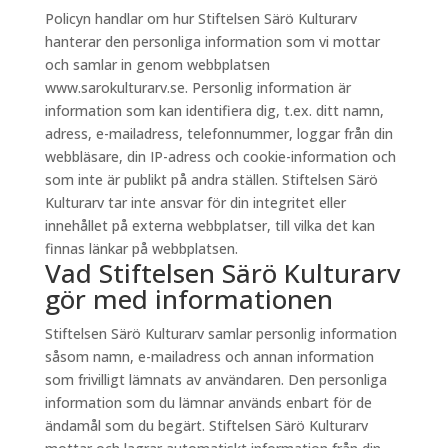
Policyn handlar om hur Stiftelsen Särö Kulturarv
hanterar den personliga information som vi mottar
och samlar in genom webbplatsen
www.sarokulturarv.se. Personlig information är
information som kan identifiera dig, t.ex. ditt namn,
adress, e-mailadress, telefonnummer, loggar från din
webbläsare, din IP-adress och cookie-information och
som inte är publikt på andra ställen. Stiftelsen Särö
Kulturarv tar inte ansvar för din integritet eller
innehållet på externa webbplatser, till vilka det kan
finnas länkar på webbplatsen.
Vad Stiftelsen Särö Kulturarv
gör med informationen
Stiftelsen Särö Kulturarv samlar personlig information
såsom namn, e-mailadress och annan information
som frivilligt lämnats av användaren. Den personliga
information som du lämnar används enbart för de
ändamål som du begärt. Stiftelsen Särö Kulturarv