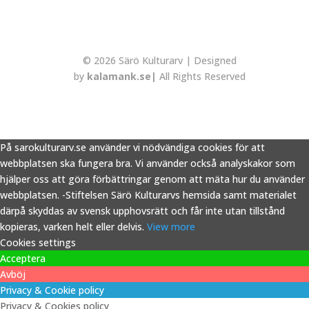
© 2026 Särö Kulturarv | Designed
by
kalamank.se|
All Rights Reserved
På sarokulturarv.se använder vi nödvändiga cookies för att
webbplatsen ska fungera bra. Vi använder också analyskakor som
hjälper oss att göra förbättringar genom att mäta hur du använder
webbplatsen. -Stiftelsen Särö Kulturarvs hemsida samt materialet
därpå skyddas av svensk upphovsrätt och får inte utan tillstånd
kopieras, varken helt eller delvis.
View more
Cookies settings
Acceptera
Avböj
Privacy & Cookie policy
Privacy & Cookies policy