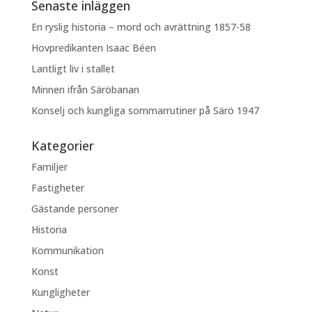
Senaste inläggen
En ryslig historia – mord och avrättning 1857-58
Hovpredikanten Isaac Béen
Lantligt liv i stallet
Minnen ifrån Säröbanan
Konselj och kungliga sommarrutiner på Särö 1947
Kategorier
Familjer
Fastigheter
Gästande personer
Historia
Kommunikation
Konst
Kungligheter