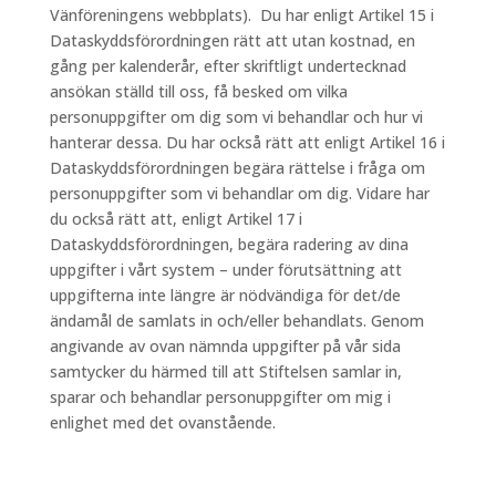
Vänföreningens webbplats). Du har enligt Artikel 15 i
Dataskyddsförordningen rätt att utan kostnad, en
gång per kalenderår, efter skriftligt undertecknad
ansökan ställd till oss, få besked om vilka
personuppgifter om dig som vi behandlar och hur vi
hanterar dessa. Du har också rätt att enligt Artikel 16 i
Dataskyddsförordningen begära rättelse i fråga om
personuppgifter som vi behandlar om dig. Vidare har
du också rätt att, enligt Artikel 17 i
Dataskyddsförordningen, begära radering av dina
uppgifter i vårt system – under förutsättning att
uppgifterna inte längre är nödvändiga för det/de
ändamål de samlats in och/eller behandlats. Genom
angivande av ovan nämnda uppgifter på vår sida
samtycker du härmed till att Stiftelsen samlar in,
sparar och behandlar personuppgifter om mig i
enlighet med det ovanstående.