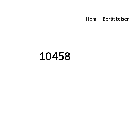
Hem
Berättelser
10458