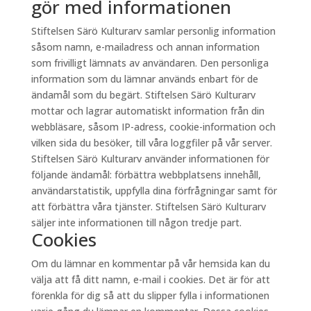
gör med informationen
Stiftelsen Särö Kulturarv samlar personlig information
såsom namn, e-mailadress och annan information
som frivilligt lämnats av användaren. Den personliga
information som du lämnar används enbart för de
ändamål som du begärt. Stiftelsen Särö Kulturarv
mottar och lagrar automatiskt information från din
webbläsare, såsom IP-adress, cookie-information och
vilken sida du besöker, till våra loggfiler på vår server.
Stiftelsen Särö Kulturarv använder informationen för
följande ändamål: förbättra webbplatsens innehåll,
användarstatistik, uppfylla dina förfrågningar samt för
att förbättra våra tjänster. Stiftelsen Särö Kulturarv
säljer inte informationen till någon tredje part.
Cookies
Om du lämnar en kommentar på vår hemsida kan du
välja att få ditt namn, e-mail i cookies. Det är för att
förenkla för dig så att du slipper fylla i informationen