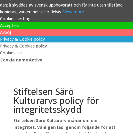
därpå skyddas av svensk upphovsrätt och får inte utan tillstånd
kopieras, varken helt eller delvis.
View more
Cookies settings
Acceptera
Avböj
Privacy & Cookie policy
Privacy & Cookies policy
Cookies list
Cookie name
Active
Stiftelsen Särö
Kulturarvs policy för
integritetsskydd
Stiftelsen Särö Kulturarv månar om din
integritet. Vänligen läs igenom följande för att