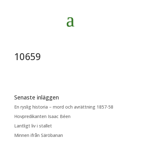
10659
Senaste inläggen
En ryslig historia – mord och avrättning 1857-58
Hovpredikanten Isaac Béen
Lantligt liv i stallet
Minnen ifrån Säröbanan