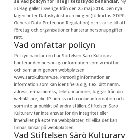
se vad policyn för integritetsskydd behandlar.
Ny
EU-lag gäller i Sverige från den 25 maj 2018. Den nya
lagen heter Dataskyddsförordningen (förkortas GDPR,
General Data Protection Regulation) och ska se till att
företag och organisationer hanterar personuppgifter
rätt.
Vad omfattar policyn
Policyn handlar om hur Stiftelsen Särö Kulturarv
hanterar den personliga information som vi mottar
och samlar in genom webbplatsen
www.sarokulturarv.se. Personlig information är
information som kan identifiera dig, t.ex. ditt namn,
adress, e-mailadress, telefonnummer, loggar från din
webbläsare, din IP-adress och cookie-information och
som inte är publikt på andra ställen. Stiftelsen Särö
Kulturarv tar inte ansvar för din integritet eller
innehållet på externa webbplatser, till vilka det kan
finnas länkar på webbplatsen.
Vad Stiftelsen Särö Kulturarv