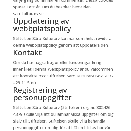
varje gång du lämnar en kommentar. Dessa cookies
sparas i ett år. Om du besöker hemsidan
sarokulturarv.se.
Uppdatering av
webbplatspolicy
Stiftelsen Särö Kulturarv kan när som helst revidera
denna Webbplatspolicy genom att uppdatera den.
Kontakt
Om du har några frågor eller funderingar kring
innehållet i denna Webbplatspolicy är du välkommen
att kontakta oss: Stiftelsen Särö Kulturarv Box 2032
429 11 Särö.
Registrering av
personuppgifter
Stiftelsen Särö Kulturarv (Stiftelsen) org.nr. 802426-
4379 skulle vilja att du lämnar vissa uppgifter om dig
själv till Stiftelsen. Stiftelsen skulle vilja behandla
personuppgifter om dig för att få en bild av hur vår