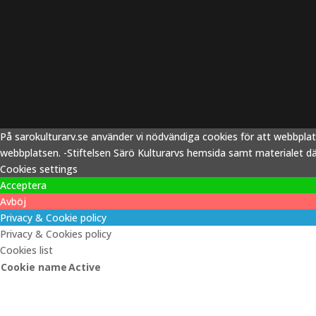
På sarokulturarv.se använder vi nödvändiga cookies för att webbpla
webbplatsen. -Stiftelsen Särö Kulturarvs hemsida samt materialet därp
Cookies settings
Acceptera
Avböj
Privacy & Cookie policy
Privacy & Cookies policy
Cookies list
Cookie name
Active