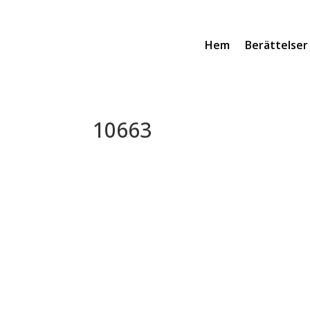
Hem
Berättelser
10663