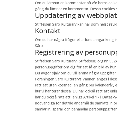
Om du lämnar en kommentar på vår hemsida kan du 
gång du lämnar en kommentar. Dessa cookies sp
Uppdatering av webbplat
Stiftelsen Särö Kulturarv kan när som helst re
Kontakt
Om du har några frågor eller funderingar kring 
Särö.
Registrering av personup
Stiftelsen Särö Kulturarv (Stiftelsen) org.nr. 8024
personuppgifter om dig för att få en bild av hur
Du avgör själv om du vill lämna några uppgifter
Föreningen Särö Kulturarvs Vänner, anges i des
rätt att utan kostnad, en gång per kalenderår, e
hur vi hanterar dessa. Du har också rätt att en
har du också rätt att, enligt Artikel 17 i Datas
nödvändiga för det/de ändamål de samlats in oc
samlar in, sparar och behandlar personuppgifte