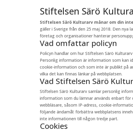
Stiftelsen Särö Kultur
Stiftelsen Särö Kulturarv månar om din inte
gäller i Sverige från den 25 maj 2018. Den nya 
företag och organisationer hanterar personuppgi
Vad omfattar policyn
Policyn handlar om hur Stiftelsen Särö Kultura
Personlig information är information som kan id
cookie-information och som inte är publikt på andr
vilka det kan finnas länkar på webbplatsen.
Vad Stiftelsen Särö Kult
Stiftelsen Särö Kulturarv samlar personlig inf
information som du lämnar används enbart för d
webbläsare, såsom IP-adress, cookie-information 
följande ändamål: förbättra webbplatsens innehåll
inte informationen till någon tredje part.
Cookies