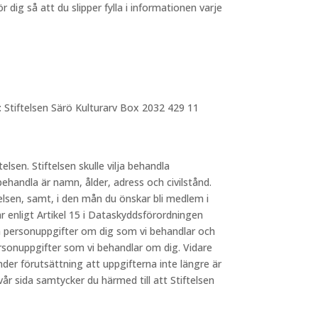
dig så att du slipper fylla i informationen varje
: Stiftelsen Särö Kulturarv Box 2032 429 11
telsen. Stiftelsen skulle vilja behandla
behandla är namn, ålder, adress och civilstånd.
elsen, samt, i den mån du önskar bli medlem i
 enligt Artikel 15 i Dataskyddsförordningen
lka personuppgifter om dig som vi behandlar och
ersonuppgifter som vi behandlar om dig. Vidare
nder förutsättning att uppgifterna inte längre är
 sida samtycker du härmed till att Stiftelsen