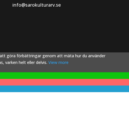
info@sarokulturarv.se
s att göra förbättringar genom att mäta hur du använder
 varken helt eller delvis.
View more