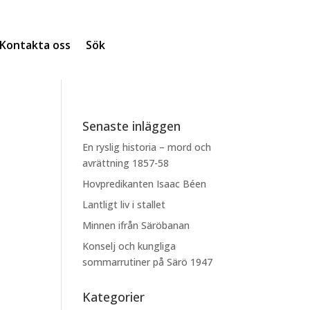
Kontakta oss
Sök
Senaste inläggen
En ryslig historia – mord och
avrättning 1857-58
Hovpredikanten Isaac Béen
Lantligt liv i stallet
Minnen ifrån Säröbanan
Konselj och kungliga
sommarrutiner på Särö 1947
Kategorier