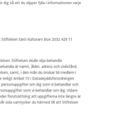
dig så att du slipper fylla i informationen varje
: Stiftelsen Särö Kulturarv Box 2032 429 11
telsen. Stiftelsen skulle vilja behandla
behandla är namn, ålder, adress och civilstånd.
elsen, samt, i den mån du önskar bli medlem i
 enligt Artikel 15 i Dataskyddsförordningen
lka personuppgifter om dig som vi behandlar och
ersonuppgifter som vi behandlar om dig. Vidare
nder förutsättning att uppgifterna inte längre är
 sida samtycker du härmed till att Stiftelsen