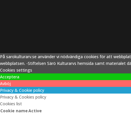
På sarokulturarv.se använder vi nödvändiga cookies för att webbpla
webbplatsen. -Stiftelsen Särö Kulturarvs hemsida samt materialet därp
Cookies settings
Acceptera
Avböj
Privacy & Cookie policy
Privacy & Cookies policy
Cookies list
Cookie name
Active