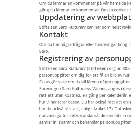
Om du lämnar en kommentar på vår hemsida kan du 
gång du lämnar en kommentar. Dessa cookies sp
Uppdatering av webbplat
Stiftelsen Särö Kulturarv kan när som helst re
Kontakt
Om du har några frågor eller funderingar kring 
Särö.
Registrering av personup
Stiftelsen Särö Kulturarv (Stiftelsen) org.nr. 8024
personuppgifter om dig för att få en bild av hur
Du avgör själv om du vill lämna några uppgifter
Föreningen Särö Kulturarvs Vänner, anges i des
rätt att utan kostnad, en gång per kalenderår, e
hur vi hanterar dessa. Du har också rätt att en
har du också rätt att, enligt Artikel 17 i Datas
nödvändiga för det/de ändamål de samlats in oc
samlar in, sparar och behandlar personuppgifte