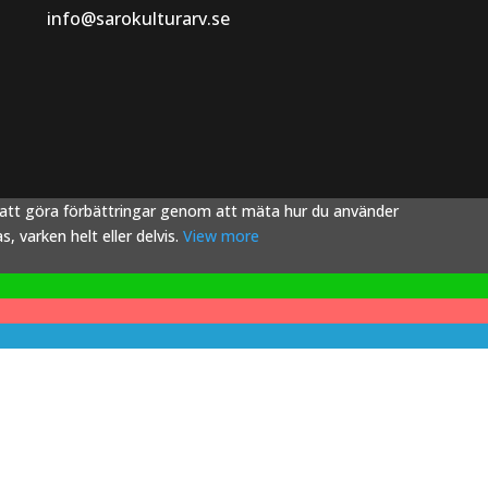
info@sarokulturarv.se
s att göra förbättringar genom att mäta hur du använder
 varken helt eller delvis.
View more