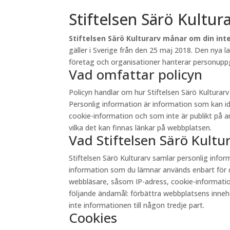
Stiftelsen Särö Kultur
Stiftelsen Särö Kulturarv månar om din inte
gäller i Sverige från den 25 maj 2018. Den nya 
företag och organisationer hanterar personuppgi
Vad omfattar policyn
Policyn handlar om hur Stiftelsen Särö Kultura
Personlig information är information som kan id
cookie-information och som inte är publikt på andr
vilka det kan finnas länkar på webbplatsen.
Vad Stiftelsen Särö Kult
Stiftelsen Särö Kulturarv samlar personlig inf
information som du lämnar används enbart för d
webbläsare, såsom IP-adress, cookie-information 
följande ändamål: förbättra webbplatsens innehåll
inte informationen till någon tredje part.
Cookies