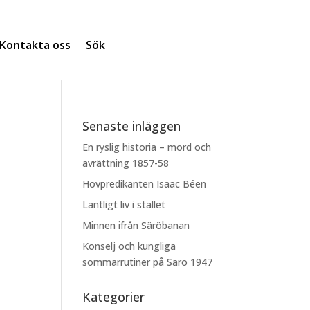
Kontakta oss
Sök
Senaste inläggen
En ryslig historia – mord och
avrättning 1857-58
Hovpredikanten Isaac Béen
Lantligt liv i stallet
Minnen ifrån Säröbanan
Konselj och kungliga
sommarrutiner på Särö 1947
Kategorier