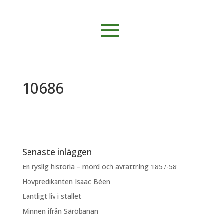
10686
Senaste inläggen
En ryslig historia – mord och avrättning 1857-58
Hovpredikanten Isaac Béen
Lantligt liv i stallet
Minnen ifrån Säröbanan