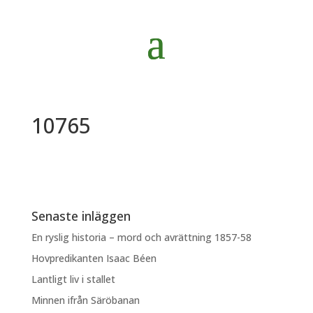
10765
Senaste inläggen
En ryslig historia – mord och avrättning 1857-58
Hovpredikanten Isaac Béen
Lantligt liv i stallet
Minnen ifrån Säröbanan