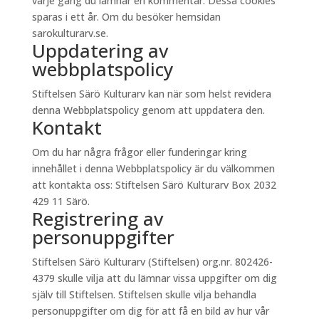
varje gång du lämnar en kommentar. Dessa cookies
sparas i ett år. Om du besöker hemsidan
sarokulturarv.se.
Uppdatering av
webbplatspolicy
Stiftelsen Särö Kulturarv kan när som helst revidera
denna Webbplatspolicy genom att uppdatera den.
Kontakt
Om du har några frågor eller funderingar kring
innehållet i denna Webbplatspolicy är du välkommen
att kontakta oss: Stiftelsen Särö Kulturarv Box 2032
429 11 Särö.
Registrering av
personuppgifter
Stiftelsen Särö Kulturarv (Stiftelsen) org.nr. 802426-
4379 skulle vilja att du lämnar vissa uppgifter om dig
själv till Stiftelsen. Stiftelsen skulle vilja behandla
personuppgifter om dig för att få en bild av hur vår