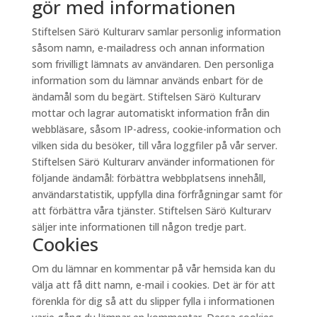
gör med informationen
Stiftelsen Särö Kulturarv samlar personlig information
såsom namn, e-mailadress och annan information
som frivilligt lämnats av användaren. Den personliga
information som du lämnar används enbart för de
ändamål som du begärt. Stiftelsen Särö Kulturarv
mottar och lagrar automatiskt information från din
webbläsare, såsom IP-adress, cookie-information och
vilken sida du besöker, till våra loggfiler på vår server.
Stiftelsen Särö Kulturarv använder informationen för
följande ändamål: förbättra webbplatsens innehåll,
användarstatistik, uppfylla dina förfrågningar samt för
att förbättra våra tjänster. Stiftelsen Särö Kulturarv
säljer inte informationen till någon tredje part.
Cookies
Om du lämnar en kommentar på vår hemsida kan du
välja att få ditt namn, e-mail i cookies. Det är för att
förenkla för dig så att du slipper fylla i informationen