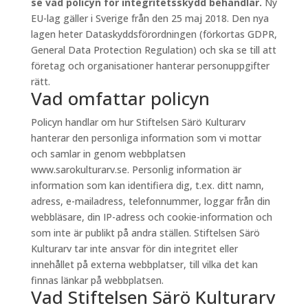
se vad policyn för integritetsskydd behandlar.
Ny
EU-lag gäller i Sverige från den 25 maj 2018. Den nya
lagen heter Dataskyddsförordningen (förkortas GDPR,
General Data Protection Regulation) och ska se till att
företag och organisationer hanterar personuppgifter
rätt.
Vad omfattar policyn
Policyn handlar om hur Stiftelsen Särö Kulturarv
hanterar den personliga information som vi mottar
och samlar in genom webbplatsen
www.sarokulturarv.se. Personlig information är
information som kan identifiera dig, t.ex. ditt namn,
adress, e-mailadress, telefonnummer, loggar från din
webbläsare, din IP-adress och cookie-information och
som inte är publikt på andra ställen. Stiftelsen Särö
Kulturarv tar inte ansvar för din integritet eller
innehållet på externa webbplatser, till vilka det kan
finnas länkar på webbplatsen.
Vad Stiftelsen Särö Kulturarv