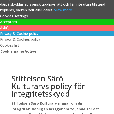
därpå skyddas av svensk upphovsrätt och får inte utan tillstånd
kopieras, varken helt eller delvis.
View more
Cookies settings
Acceptera
Avböj
Privacy & Cookie policy
Privacy & Cookies policy
Cookies list
Cookie name
Active
Stiftelsen Särö
Kulturarvs policy för
integritetsskydd
Stiftelsen Särö Kulturarv månar om din
integritet. Vänligen läs igenom följande för att