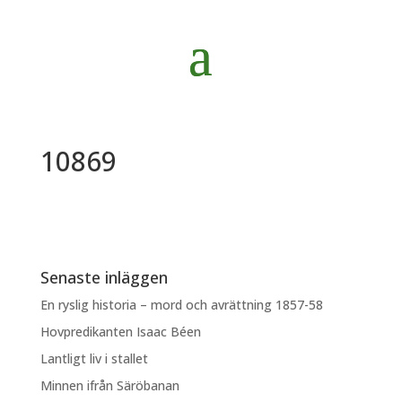
10869
Senaste inläggen
En ryslig historia – mord och avrättning 1857-58
Hovpredikanten Isaac Béen
Lantligt liv i stallet
Minnen ifrån Säröbanan