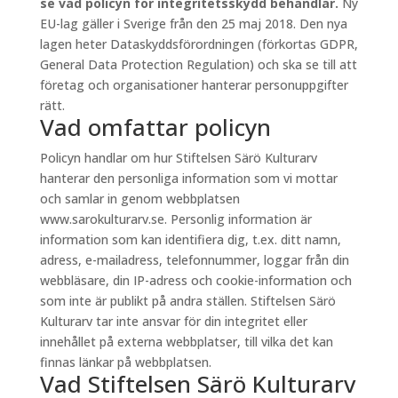
se vad policyn för integritetsskydd behandlar.
Ny
EU-lag gäller i Sverige från den 25 maj 2018. Den nya
lagen heter Dataskyddsförordningen (förkortas GDPR,
General Data Protection Regulation) och ska se till att
företag och organisationer hanterar personuppgifter
rätt.
Vad omfattar policyn
Policyn handlar om hur Stiftelsen Särö Kulturarv
hanterar den personliga information som vi mottar
och samlar in genom webbplatsen
www.sarokulturarv.se. Personlig information är
information som kan identifiera dig, t.ex. ditt namn,
adress, e-mailadress, telefonnummer, loggar från din
webbläsare, din IP-adress och cookie-information och
som inte är publikt på andra ställen. Stiftelsen Särö
Kulturarv tar inte ansvar för din integritet eller
innehållet på externa webbplatser, till vilka det kan
finnas länkar på webbplatsen.
Vad Stiftelsen Särö Kulturarv