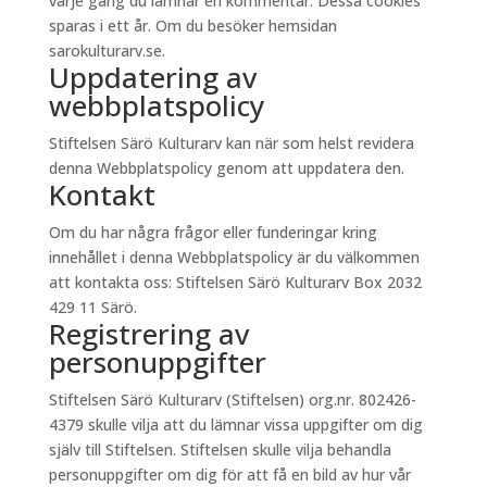
varje gång du lämnar en kommentar. Dessa cookies
sparas i ett år. Om du besöker hemsidan
sarokulturarv.se.
Uppdatering av
webbplatspolicy
Stiftelsen Särö Kulturarv kan när som helst revidera
denna Webbplatspolicy genom att uppdatera den.
Kontakt
Om du har några frågor eller funderingar kring
innehållet i denna Webbplatspolicy är du välkommen
att kontakta oss: Stiftelsen Särö Kulturarv Box 2032
429 11 Särö.
Registrering av
personuppgifter
Stiftelsen Särö Kulturarv (Stiftelsen) org.nr. 802426-
4379 skulle vilja att du lämnar vissa uppgifter om dig
själv till Stiftelsen. Stiftelsen skulle vilja behandla
personuppgifter om dig för att få en bild av hur vår