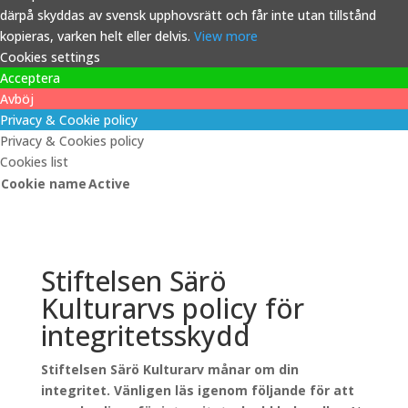
därpå skyddas av svensk upphovsrätt och får inte utan tillstånd
kopieras, varken helt eller delvis.
View more
Cookies settings
Acceptera
Avböj
Privacy & Cookie policy
Privacy & Cookies policy
Cookies list
Cookie name
Active
Stiftelsen Särö
Kulturarvs policy för
integritetsskydd
Stiftelsen Särö Kulturarv månar om din
integritet. Vänligen läs igenom följande för att