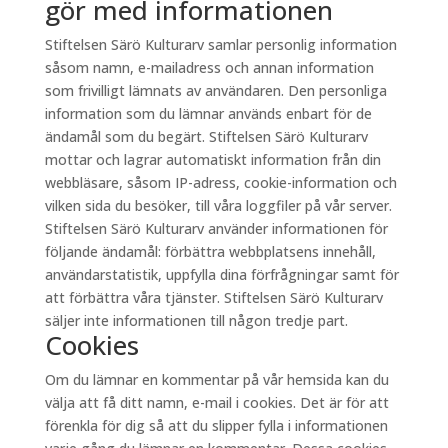
gör med informationen
Stiftelsen Särö Kulturarv samlar personlig information
såsom namn, e-mailadress och annan information
som frivilligt lämnats av användaren. Den personliga
information som du lämnar används enbart för de
ändamål som du begärt. Stiftelsen Särö Kulturarv
mottar och lagrar automatiskt information från din
webbläsare, såsom IP-adress, cookie-information och
vilken sida du besöker, till våra loggfiler på vår server.
Stiftelsen Särö Kulturarv använder informationen för
följande ändamål: förbättra webbplatsens innehåll,
användarstatistik, uppfylla dina förfrågningar samt för
att förbättra våra tjänster. Stiftelsen Särö Kulturarv
säljer inte informationen till någon tredje part.
Cookies
Om du lämnar en kommentar på vår hemsida kan du
välja att få ditt namn, e-mail i cookies. Det är för att
förenkla för dig så att du slipper fylla i informationen