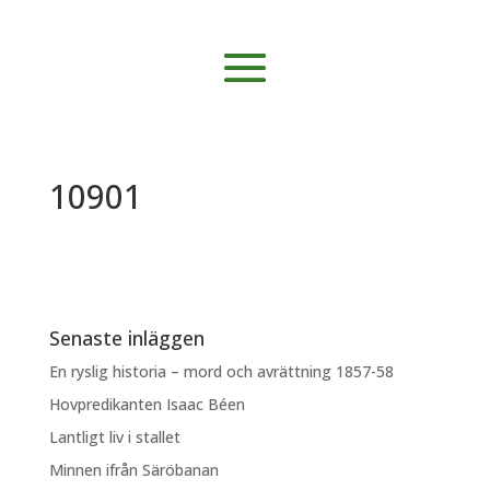
10901
Senaste inläggen
En ryslig historia – mord och avrättning 1857-58
Hovpredikanten Isaac Béen
Lantligt liv i stallet
Minnen ifrån Säröbanan