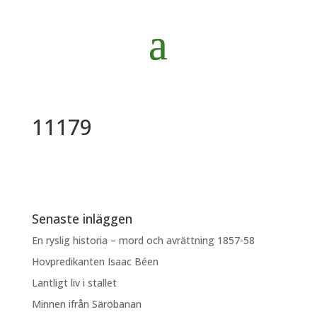
11179
Senaste inläggen
En ryslig historia – mord och avrättning 1857-58
Hovpredikanten Isaac Béen
Lantligt liv i stallet
Minnen ifrån Säröbanan