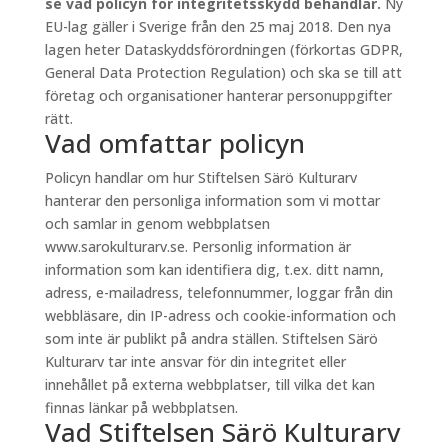
se vad policyn för integritetsskydd behandlar.
Ny
EU-lag gäller i Sverige från den 25 maj 2018. Den nya
lagen heter Dataskyddsförordningen (förkortas GDPR,
General Data Protection Regulation) och ska se till att
företag och organisationer hanterar personuppgifter
rätt.
Vad omfattar policyn
Policyn handlar om hur Stiftelsen Särö Kulturarv
hanterar den personliga information som vi mottar
och samlar in genom webbplatsen
www.sarokulturarv.se. Personlig information är
information som kan identifiera dig, t.ex. ditt namn,
adress, e-mailadress, telefonnummer, loggar från din
webbläsare, din IP-adress och cookie-information och
som inte är publikt på andra ställen. Stiftelsen Särö
Kulturarv tar inte ansvar för din integritet eller
innehållet på externa webbplatser, till vilka det kan
finnas länkar på webbplatsen.
Vad Stiftelsen Särö Kulturarv