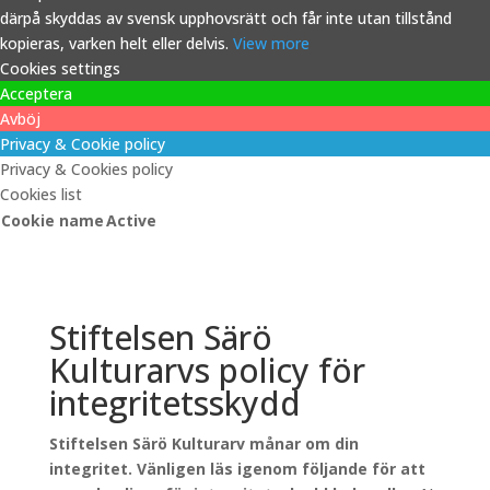
därpå skyddas av svensk upphovsrätt och får inte utan tillstånd
kopieras, varken helt eller delvis.
View more
Cookies settings
Acceptera
Avböj
Privacy & Cookie policy
Privacy & Cookies policy
Cookies list
Cookie name
Active
Stiftelsen Särö
Kulturarvs policy för
integritetsskydd
Stiftelsen Särö Kulturarv månar om din
integritet. Vänligen läs igenom följande för att