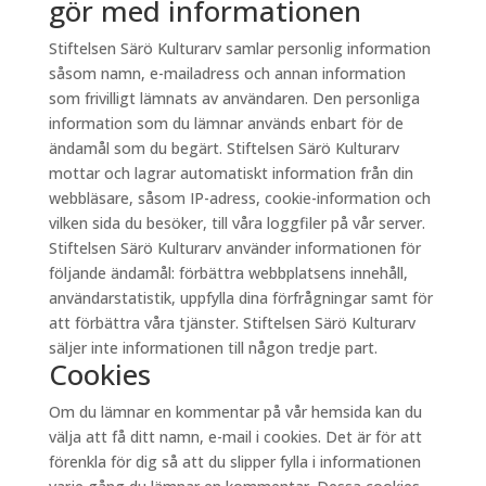
gör med informationen
Stiftelsen Särö Kulturarv samlar personlig information
såsom namn, e-mailadress och annan information
som frivilligt lämnats av användaren. Den personliga
information som du lämnar används enbart för de
ändamål som du begärt. Stiftelsen Särö Kulturarv
mottar och lagrar automatiskt information från din
webbläsare, såsom IP-adress, cookie-information och
vilken sida du besöker, till våra loggfiler på vår server.
Stiftelsen Särö Kulturarv använder informationen för
följande ändamål: förbättra webbplatsens innehåll,
användarstatistik, uppfylla dina förfrågningar samt för
att förbättra våra tjänster. Stiftelsen Särö Kulturarv
säljer inte informationen till någon tredje part.
Cookies
Om du lämnar en kommentar på vår hemsida kan du
välja att få ditt namn, e-mail i cookies. Det är för att
förenkla för dig så att du slipper fylla i informationen