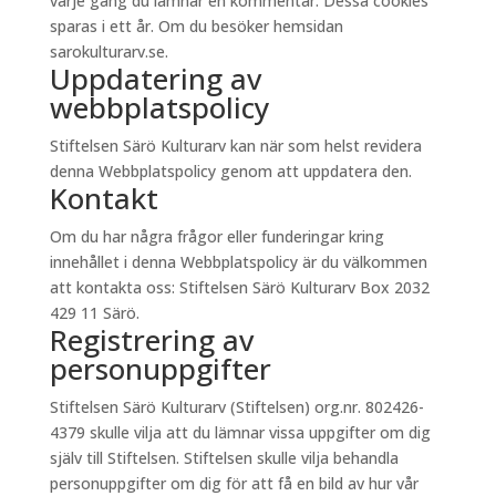
varje gång du lämnar en kommentar. Dessa cookies
sparas i ett år. Om du besöker hemsidan
sarokulturarv.se.
Uppdatering av
webbplatspolicy
Stiftelsen Särö Kulturarv kan när som helst revidera
denna Webbplatspolicy genom att uppdatera den.
Kontakt
Om du har några frågor eller funderingar kring
innehållet i denna Webbplatspolicy är du välkommen
att kontakta oss: Stiftelsen Särö Kulturarv Box 2032
429 11 Särö.
Registrering av
personuppgifter
Stiftelsen Särö Kulturarv (Stiftelsen) org.nr. 802426-
4379 skulle vilja att du lämnar vissa uppgifter om dig
själv till Stiftelsen. Stiftelsen skulle vilja behandla
personuppgifter om dig för att få en bild av hur vår