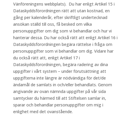
Vänföreningens webbplats). Du har enligt Artikel 15 i
Dataskyddsförordningen rätt att utan kostnad, en
gång per kalenderår, efter skriftligt undertecknad
ansökan ställd till oss, få besked om vilka
personuppgifter om dig som vi behandlar och hur vi
hanterar dessa. Du har också rätt att enligt Artikel 16 i
Dataskyddsförordningen begära rättelse i fråga om
personuppgifter som vi behandlar om dig. Vidare har
du också rätt att, enligt Artikel 17 i
Dataskyddsförordningen, begära radering av dina
uppgifter i vårt system – under förutsättning att
uppgifterna inte längre är nödvändiga för det/de
ändamål de samlats in och/eller behandlats. Genom
angivande av ovan nämnda uppgifter på vår sida
samtycker du härmed till att Stiftelsen samlar in,
sparar och behandlar personuppgifter om mig i
enlighet med det ovanstående.