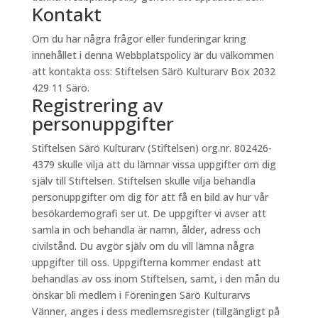
Kontakt
Om du har några frågor eller funderingar kring
innehållet i denna Webbplatspolicy är du välkommen
att kontakta oss: Stiftelsen Särö Kulturarv Box 2032
429 11 Särö.
Registrering av
personuppgifter
Stiftelsen Särö Kulturarv (Stiftelsen) org.nr. 802426-
4379 skulle vilja att du lämnar vissa uppgifter om dig
själv till Stiftelsen. Stiftelsen skulle vilja behandla
personuppgifter om dig för att få en bild av hur vår
besökardemografi ser ut. De uppgifter vi avser att
samla in och behandla är namn, ålder, adress och
civilstånd. Du avgör själv om du vill lämna några
uppgifter till oss. Uppgifterna kommer endast att
behandlas av oss inom Stiftelsen, samt, i den mån du
önskar bli medlem i Föreningen Särö Kulturarvs
Vänner, anges i dess medlemsregister (tillgängligt på