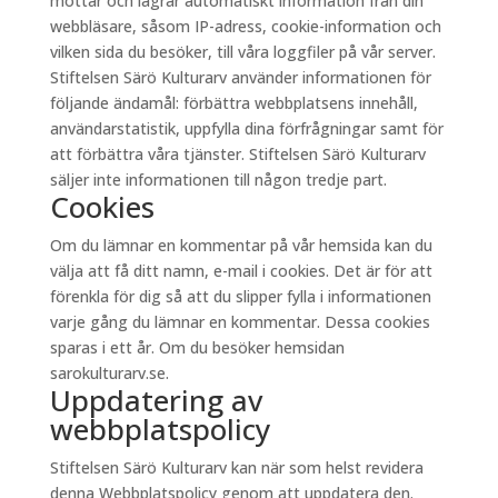
mottar och lagrar automatiskt information från din
webbläsare, såsom IP-adress, cookie-information och
vilken sida du besöker, till våra loggfiler på vår server.
Stiftelsen Särö Kulturarv använder informationen för
följande ändamål: förbättra webbplatsens innehåll,
användarstatistik, uppfylla dina förfrågningar samt för
att förbättra våra tjänster. Stiftelsen Särö Kulturarv
säljer inte informationen till någon tredje part.
Cookies
Om du lämnar en kommentar på vår hemsida kan du
välja att få ditt namn, e-mail i cookies. Det är för att
förenkla för dig så att du slipper fylla i informationen
varje gång du lämnar en kommentar. Dessa cookies
sparas i ett år. Om du besöker hemsidan
sarokulturarv.se.
Uppdatering av
webbplatspolicy
Stiftelsen Särö Kulturarv kan när som helst revidera
denna Webbplatspolicy genom att uppdatera den.