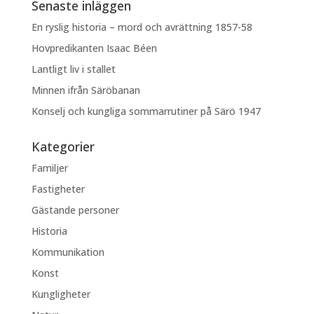
Senaste inläggen
En ryslig historia – mord och avrättning 1857-58
Hovpredikanten Isaac Béen
Lantligt liv i stallet
Minnen ifrån Säröbanan
Konselj och kungliga sommarrutiner på Särö 1947
Kategorier
Familjer
Fastigheter
Gästande personer
Historia
Kommunikation
Konst
Kungligheter