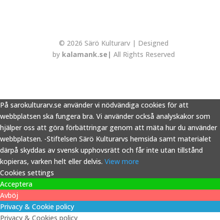
© 2026 Särö Kulturarv | Designed
by
kalamank.se|
All Rights Reserved
På sarokulturarv.se använder vi nödvändiga cookies för att
webbplatsen ska fungera bra. Vi använder också analyskakor som
hjälper oss att göra förbättringar genom att mäta hur du använder
webbplatsen. -Stiftelsen Särö Kulturarvs hemsida samt materialet
därpå skyddas av svensk upphovsrätt och får inte utan tillstånd
kopieras, varken helt eller delvis.
View more
Cookies settings
Acceptera
Avböj
Privacy & Cookie policy
Privacy & Cookies policy