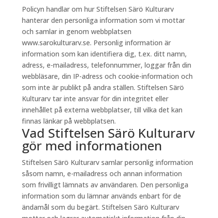
Policyn handlar om hur Stiftelsen Särö Kulturarv
hanterar den personliga information som vi mottar
och samlar in genom webbplatsen
www.sarokulturarv.se. Personlig information är
information som kan identifiera dig, t.ex. ditt namn,
adress, e-mailadress, telefonnummer, loggar från din
webbläsare, din IP-adress och cookie-information och
som inte är publikt på andra ställen. Stiftelsen Särö
Kulturarv tar inte ansvar för din integritet eller
innehållet på externa webbplatser, till vilka det kan
finnas länkar på webbplatsen.
Vad Stiftelsen Särö Kulturarv
gör med informationen
Stiftelsen Särö Kulturarv samlar personlig information
såsom namn, e-mailadress och annan information
som frivilligt lämnats av användaren. Den personliga
information som du lämnar används enbart för de
ändamål som du begärt. Stiftelsen Särö Kulturarv